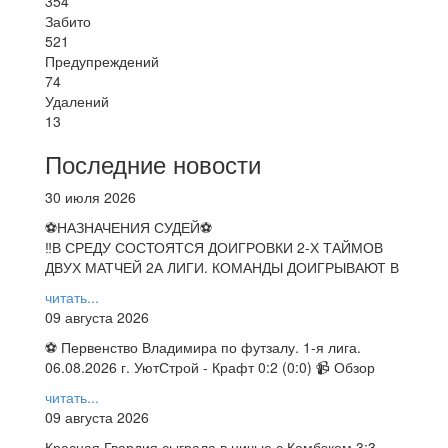
354
Забито
521
Предупреждений
74
Удалений
13
Последние новости
30 июля 2026
⚽НАЗНАЧЕНИЯ СУДЕЙ⚽
‼В СРЕДУ СОСТОЯТСЯ ДОИГРОВКИ 2-Х ТАЙМОВ
ДВУХ МАТЧЕЙ 2А ЛИГИ. КОМАНДЫ ДОИГРЫВАЮТ В
читать...
09 августа 2026
⚽ Первенство Владимира по футзалу. 1-я лига.
06.08.2026 г. УютСтрой - Крафт 0:2 (0:0) 📹 Обзор
читать...
09 августа 2026
Красная Гвардия сыграла в ничью с Камбэком 3:3