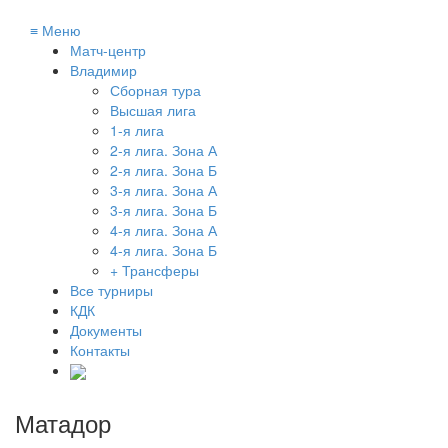
≡
Меню
Матч-центр
Владимир
Сборная тура
Высшая лига
1-я лига
2-я лига. Зона А
2-я лига. Зона Б
3-я лига. Зона А
3-я лига. Зона Б
4-я лига. Зона А
4-я лига. Зона Б
+ Трансферы
Все турниры
КДК
Документы
Контакты
Матадор