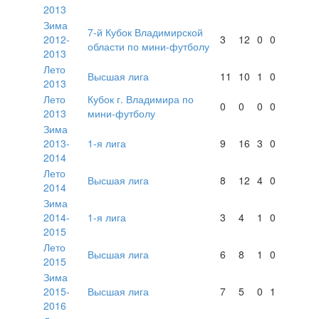
2013
Зима
7-й Кубок Владимирской
2012-
3
12
0
0
области по мини-футболу
2013
Лето
Высшая лига
11
10
1
0
2013
Лето
Кубок г. Владимира по
0
0
0
0
2013
мини-футболу
Зима
2013-
1-я лига
9
16
3
0
2014
Лето
Высшая лига
8
12
4
0
2014
Зима
2014-
1-я лига
3
4
1
0
2015
Лето
Высшая лига
6
8
1
0
2015
Зима
2015-
Высшая лига
7
5
0
1
2016