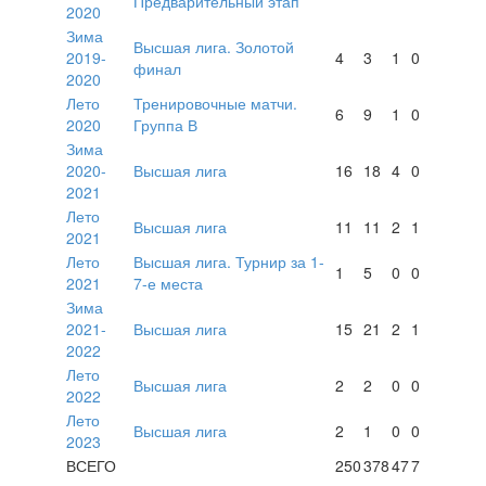
Предварительный этап
2020
Зима
Высшая лига. Золотой
2019-
4
3
1
0
финал
2020
Лето
Тренировочные матчи.
6
9
1
0
2020
Группа В
Зима
2020-
Высшая лига
16
18
4
0
2021
Лето
Высшая лига
11
11
2
1
2021
Лето
Высшая лига. Турнир за 1-
1
5
0
0
2021
7-е места
Зима
2021-
Высшая лига
15
21
2
1
2022
Лето
Высшая лига
2
2
0
0
2022
Лето
Высшая лига
2
1
0
0
2023
ВСЕГО
250
378
47
7