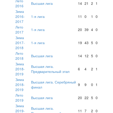
Лето
Высшая лига
14
21
2
1
2016
Зима
2016-
1-я лига
11
0
1
0
2017
Лето
1-я лига
20
39
4
0
2017
Зима
2017-
1-я лига
19
43
5
0
2018
Лето
Высшая лига
14
12
5
0
2018
Зима
Высшая лига.
2018-
6
4
2
1
Предварительный этап
2019
Зима
Высшая лига. Серебряный
2018-
9
9
0
1
финал
2019
Лето
Высшая лига
20
22
5
0
2019
Зима
Высшая лига.
2019-
11
7
2
0