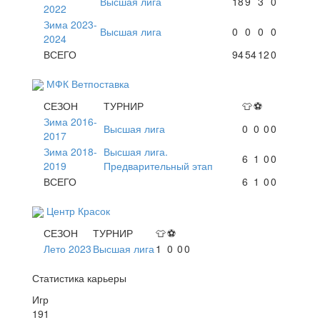
Высшая лига
18
9
3
0
2022
Зима 2023-
Высшая лига
0
0
0
0
2024
ВСЕГО
94
54
12
0
МФК Ветпоставка
СЕЗОН
ТУРНИР
👕
⚽
Зима 2016-
Высшая лига
0
0
0
0
2017
Зима 2018-
Высшая лига.
6
1
0
0
2019
Предварительный этап
ВСЕГО
6
1
0
0
Центр Красок
СЕЗОН
ТУРНИР
👕
⚽
Лето 2023
Высшая лига
1
0
0
0
Статистика карьеры
Игр
191