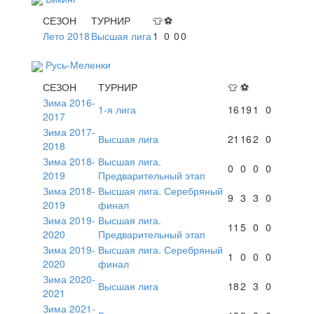
СЕЗОН
ТУРНИР
👕
⚽
Лето 2018
Высшая лига
1
0
0
0
Русь-Меленки
СЕЗОН
ТУРНИР
👕
⚽
Зима 2016-
1-я лига
16
19
1
0
2017
Зима 2017-
Высшая лига
21
16
2
0
2018
Зима 2018-
Высшая лига.
0
0
0
0
2019
Предварительный этап
Зима 2018-
Высшая лига. Серебряный
9
3
3
0
2019
финал
Зима 2019-
Высшая лига.
11
5
0
0
2020
Предварительный этап
Зима 2019-
Высшая лига. Серебряный
1
0
0
0
2020
финал
Зима 2020-
Высшая лига
18
2
3
0
2021
Зима 2021-