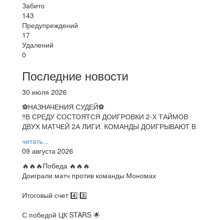
Забито
143
Предупреждений
17
Удалений
0
Последние новости
30 июля 2026
⚽НАЗНАЧЕНИЯ СУДЕЙ⚽
‼В СРЕДУ СОСТОЯТСЯ ДОИГРОВКИ 2-Х ТАЙМОВ
ДВУХ МАТЧЕЙ 2А ЛИГИ. КОМАНДЫ ДОИГРЫВАЮТ В
читать...
09 августа 2026
🔥🔥🔥Победа 🔥🔥🔥
Доиграли матч против команды Мономах
Итоговый счет 4️⃣:3️⃣
С победой ЦК STARS 🌟