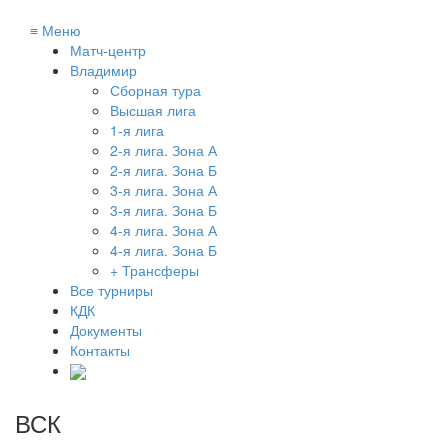
≡
Меню
Матч-центр
Владимир
Сборная тура
Высшая лига
1-я лига
2-я лига. Зона А
2-я лига. Зона Б
3-я лига. Зона А
3-я лига. Зона Б
4-я лига. Зона А
4-я лига. Зона Б
+ Трансферы
Все турниры
КДК
Документы
Контакты
ВСК