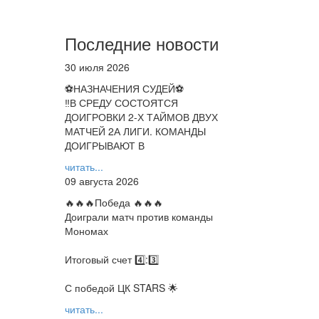
Последние новости
30 июля 2026
⚽НАЗНАЧЕНИЯ СУДЕЙ⚽
‼В СРЕДУ СОСТОЯТСЯ
ДОИГРОВКИ 2-Х ТАЙМОВ ДВУХ
МАТЧЕЙ 2А ЛИГИ. КОМАНДЫ
ДОИГРЫВАЮТ В
читать...
09 августа 2026
🔥🔥🔥Победа 🔥🔥🔥
Доиграли матч против команды
Мономах
Итоговый счет 4️⃣:3️⃣
С победой ЦК STARS 🌟
читать...