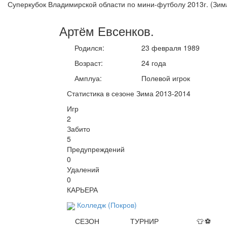
Суперкубок Владимирской области по мини-футболу 2013г. (Зим
Артём
Евсенков
.
Родился:
23 февраля 1989
Возраст:
24 года
Амплуа:
Полевой игрок
Статистика в сезоне Зима 2013-2014
Игр
2
Забито
5
Предупреждений
0
Удалений
0
КАРЬЕРА
Колледж (Покров)
СЕЗОН
ТУРНИР
👕
⚽