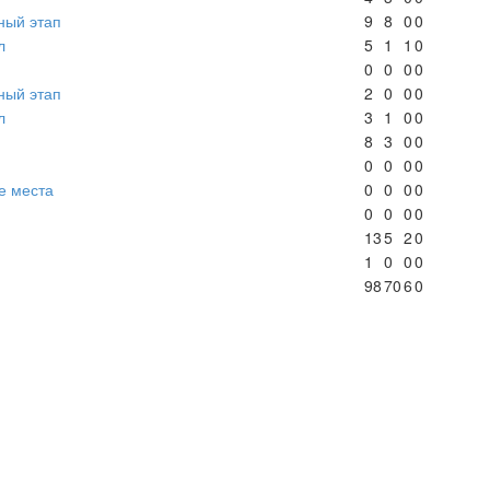
ный этап
9
8
0
0
л
5
1
1
0
0
0
0
0
ный этап
2
0
0
0
л
3
1
0
0
8
3
0
0
0
0
0
0
е места
0
0
0
0
0
0
0
0
13
5
2
0
1
0
0
0
98
70
6
0