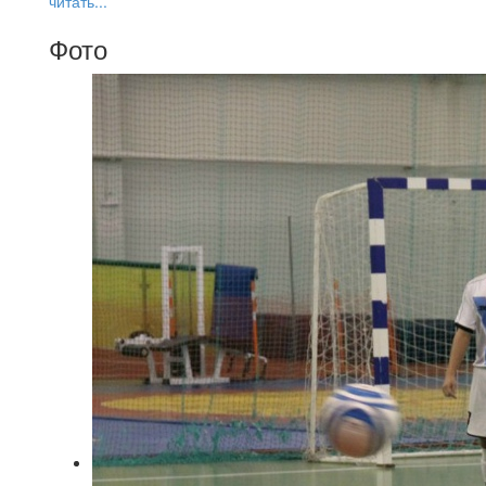
читать...
Фото