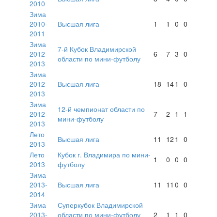
2010
Зима
2010-
Высшая лига
1
1
0
0
2011
Зима
7-й Кубок Владимирской
2012-
6
7
3
0
области по мини-футболу
2013
Зима
2012-
Высшая лига
18
14
1
0
2013
Зима
12-й чемпионат области по
2012-
7
2
1
1
мини-футболу
2013
Лето
Высшая лига
11
12
1
0
2013
Лето
Кубок г. Владимира по мини-
1
0
0
0
2013
футболу
Зима
2013-
Высшая лига
11
11
0
0
2014
Зима
Суперкубок Владимирской
2013-
области по мини-футболу
2
1
1
0