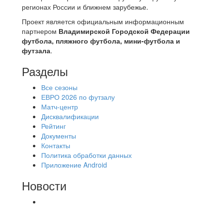
регионах России и ближнем зарубежье.
Проект является официальным информационным
партнером
Владимирской Городской Федерации
футбола, пляжного футбола, мини-футбола и
футзала
.
Разделы
Все сезоны
ЕВРО 2026 по футзалу
Матч-центр
Дисквалификации
Рейтинг
Документы
Контакты
Политика обработки данных
Приложение Android
Новости
⚽НАЗНАЧЕНИЯ СУДЕЙ⚽ ‼В СРЕДУ