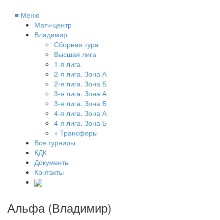
≡
Меню
Матч-центр
Владимир
Сборная тура
Высшая лига
1-я лига
2-я лига. Зона А
2-я лига. Зона Б
3-я лига. Зона А
3-я лига. Зона Б
4-я лига. Зона А
4-я лига. Зона Б
+ Трансферы
Все турниры
КДК
Документы
Контакты
Альфа (Владимир)