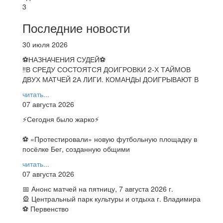
3
Последние новости
30 июля 2026
⚽НАЗНАЧЕНИЯ СУДЕЙ⚽
‼В СРЕДУ СОСТОЯТСЯ ДОИГРОВКИ 2-Х ТАЙМОВ
ДВУХ МАТЧЕЙ 2А ЛИГИ. КОМАНДЫ ДОИГРЫВАЮТ В
читать...
07 августа 2026
⚡️Сегодня было жарко⚡️
⚽ ️«Протестировали» новую футбольную площадку в
посёлке Бег, созданную общими
читать...
07 августа 2026
📅 Анонс матчей на пятницу, 7 августа 2026 г.
🎡 Центральный парк культуры и отдыха г. Владимира
⚽ Первенство