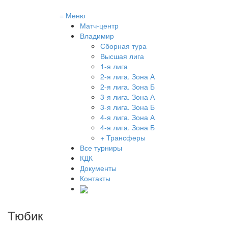
≡
Меню
Матч-центр
Владимир
Сборная тура
Высшая лига
1-я лига
2-я лига. Зона А
2-я лига. Зона Б
3-я лига. Зона А
3-я лига. Зона Б
4-я лига. Зона А
4-я лига. Зона Б
+ Трансферы
Все турниры
КДК
Документы
Контакты
Тюбик