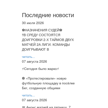
Последние новости
30 июля 2026
⚽НАЗНАЧЕНИЯ СУДЕЙ⚽
‼В СРЕДУ СОСТОЯТСЯ
ДОИГРОВКИ 2-Х ТАЙМОВ ДВУХ
МАТЧЕЙ 2А ЛИГИ. КОМАНДЫ
ДОИГРЫВАЮТ В
читать...
07 августа 2026
⚡️Сегодня было жарко⚡️
⚽ ️«Протестировали» новую
футбольную площадку в посёлке
Бег, созданную общими
читать...
07 августа 2026
📅 Анонс матчей на пятницу, 7