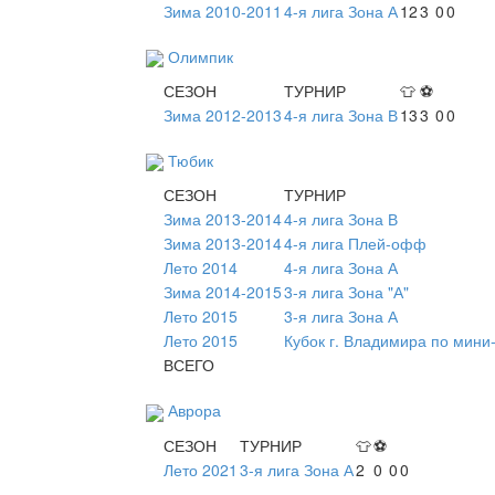
Зима 2010-2011
4-я лига Зона А
12
3
0
0
Олимпик
СЕЗОН
ТУРНИР
👕
⚽
Зима 2012-2013
4-я лига Зона В
13
3
0
0
Тюбик
СЕЗОН
ТУРНИР
Зима 2013-2014
4-я лига Зона В
Зима 2013-2014
4-я лига Плей-офф
Лето 2014
4-я лига Зона А
Зима 2014-2015
3-я лига Зона "А"
Лето 2015
3-я лига Зона А
Лето 2015
Кубок г. Владимира по мини
ВСЕГО
Аврора
СЕЗОН
ТУРНИР
👕
⚽
Лето 2021
3-я лига Зона А
2
0
0
0