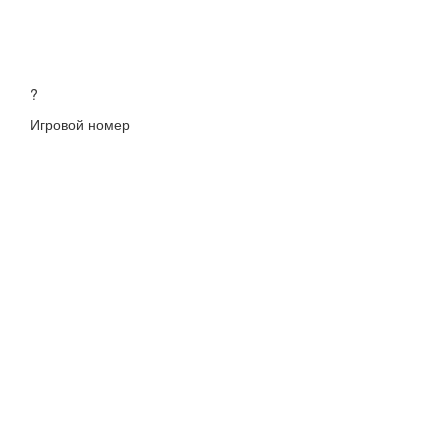
?
Игровой номер