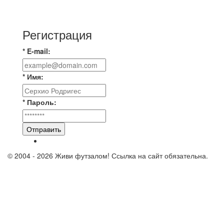
⚡️Сегодня было жарко⚡️ ⚽ ️«Протестировали»
новую футбольную площадку в
Регистрация
* E-mail:
* Имя:
* Пароль:
Отправить
© 2004 - 2026 Живи футзалом! Ссылка на сайт обязательна.