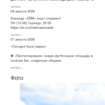
читать...
08 августа 2026
Команда «IZBA» ищет спарринг!
ПН (10.08),Торпедо, 20:30
https://vk.ru/christmasmusick
читать...
07 августа 2026
⚡️Сегодня было жарко⚡️
⚽ ️«Протестировали» новую футбольную площадку в
посёлке Бег, созданную общими
читать...
Фото