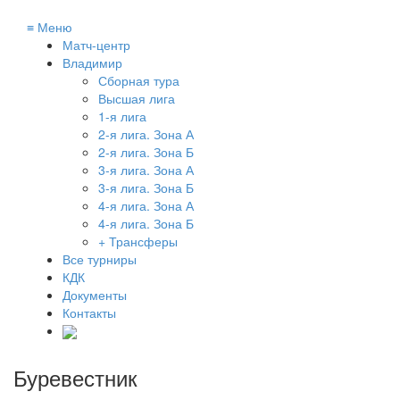
≡
Меню
Матч-центр
Владимир
Сборная тура
Высшая лига
1-я лига
2-я лига. Зона А
2-я лига. Зона Б
3-я лига. Зона А
3-я лига. Зона Б
4-я лига. Зона А
4-я лига. Зона Б
+ Трансферы
Все турниры
КДК
Документы
Контакты
Буревестник