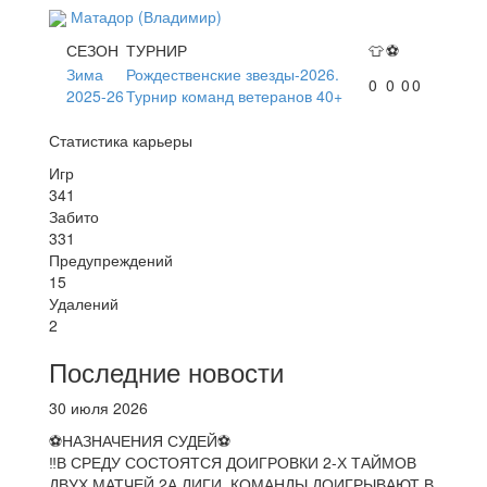
Матадор (Владимир)
СЕЗОН
ТУРНИР
👕
⚽
Зима
Рождественские звезды-2026.
0
0
0
0
2025-26
Турнир команд ветеранов 40+
Статистика карьеры
Игр
341
Забито
331
Предупреждений
15
Удалений
2
Последние новости
30 июля 2026
⚽НАЗНАЧЕНИЯ СУДЕЙ⚽
‼В СРЕДУ СОСТОЯТСЯ ДОИГРОВКИ 2-Х ТАЙМОВ
ДВУХ МАТЧЕЙ 2А ЛИГИ. КОМАНДЫ ДОИГРЫВАЮТ В