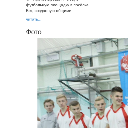
футбольную площадку в посёлке
Бег, созданную общими
читать...
Фото