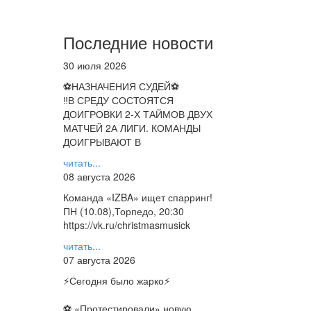
Последние новости
30 июля 2026
⚽НАЗНАЧЕНИЯ СУДЕЙ⚽
‼В СРЕДУ СОСТОЯТСЯ
ДОИГРОВКИ 2-Х ТАЙМОВ ДВУХ
МАТЧЕЙ 2А ЛИГИ. КОМАНДЫ
ДОИГРЫВАЮТ В
читать...
08 августа 2026
Команда «IZBA» ищет спарринг!
ПН (10.08),Торпедо, 20:30
https://vk.ru/christmasmusick
читать...
07 августа 2026
⚡️Сегодня было жарко⚡️
⚽ ️«Протестировали» новую