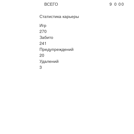
ВСЕГО
9
0
0
0
Статистика карьеры
Игр
270
Забито
241
Предупреждений
20
Удалений
3