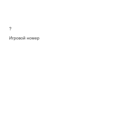
?
Игровой номер