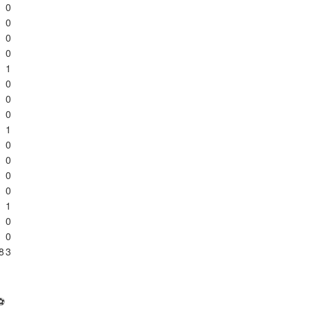
0
0
0
0
1
0
0
0
1
0
0
0
0
1
0
0
8
3
⚽