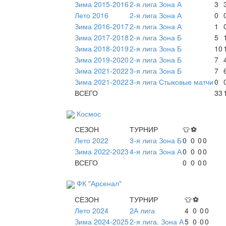
Зима 2015-2016
2-я лига Зона А
3
Лето 2016
2-я лига Зона А
0
Зима 2016-2017
2-я лига Зона А
1
Зима 2017-2018
2-я лига Зона Б
5
Зима 2018-2019
2-я лига Зона Б
10
Зима 2019-2020
2-я лига Зона Б
7
Зима 2021-2022
3-я лига Зона Б
7
Зима 2021-2022
3-я лига Стыковые матчи
0
ВСЕГО
33
Космос
СЕЗОН
ТУРНИР
👕
⚽
Лето 2022
3-я лига Зона Б
0
0
0
0
Зима 2022-2023
4-я лига Зона А
0
0
0
0
ВСЕГО
0
0
0
0
ФК "Арсенал"
СЕЗОН
ТУРНИР
👕
⚽
Лето 2024
2А лига
4
0
0
0
Зима 2024-2025
2-я лига. Зона А
5
0
0
0