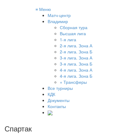
≡
Меню
Матч-центр
Владимир
Сборная тура
Высшая лига
1-я лига
2-я лига. Зона А
2-я лига. Зона Б
3-я лига. Зона А
3-я лига. Зона Б
4-я лига. Зона А
4-я лига. Зона Б
+ Трансферы
Все турниры
КДК
Документы
Контакты
Спартак