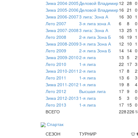
Зима 2004-2005
Деловой Владимир
12
28
0
Зима 2005-2006
Деловой Владимир
16
21
0
Зима 2006-2007
3 лига: Зона А
16
30
1
Лето 2007
3-я лига зона А
6
8
0
Зима 2007-2008
3 лига: Зона А
13
25
1
Лето 2008
2-я лига Зона Б
16
19
1
Зима 2008-2009
3-я лига Зона А
12
10
1
Лето 2009
2-я лига Зона Б
14
14
0
Зима 2009-2010
2-я лига
13
5
2
Лето 2010
1-я лига
22
17
3
Зима 2010-2011
2-я лига
17
8
2
Лето 2011
1-я лига
13
6
3
Зима 2011-2012
1-я лига
19
8
4
Лето 2012
Высшая лига
17
9
0
Зима 2012-2013
1-я лига
5
3
0
Лето 2013
1-я лига
17
15
0
ВСЕГО
228
226
1
Спартак
СЕЗОН
ТУРНИР
👕