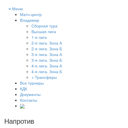
≡
Меню
Матч-центр
Владимир
Сборная тура
Высшая лига
1-я лига
2-я лига. Зона А
2-я лига. Зона Б
3-я лига. Зона А
3-я лига. Зона Б
4-я лига. Зона А
4-я лига. Зона Б
+ Трансферы
Все турниры
КДК
Документы
Контакты
Напротив