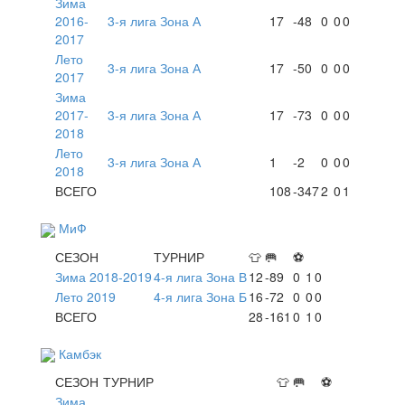
Зима
2016-
3-я лига Зона А
17
-48
0
0
0
2017
Лето
3-я лига Зона А
17
-50
0
0
0
2017
Зима
2017-
3-я лига Зона А
17
-73
0
0
0
2018
Лето
3-я лига Зона А
1
-2
0
0
0
2018
ВСЕГО
108
-347
2
0
1
МиФ
СЕЗОН
ТУРНИР
👕
🥅
⚽
Зима 2018-2019
4-я лига Зона В
12
-89
0
1
0
Лето 2019
4-я лига Зона Б
16
-72
0
0
0
ВСЕГО
28
-161
0
1
0
Камбэк
СЕЗОН
ТУРНИР
👕
🥅
⚽
Зима