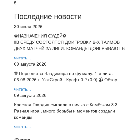
5
Последние новости
30 июля 2026
⚽НАЗНАЧЕНИЯ СУДЕЙ⚽
‼В СРЕДУ СОСТОЯТСЯ ДОИГРОВКИ 2-Х ТАЙМОВ
ДВУХ МАТЧЕЙ 2А ЛИГИ. КОМАНДЫ ДОИГРЫВАЮТ В
читать...
09 августа 2026
⚽ Первенство Владимира по футзалу. 1-я лига.
06.08.2026 г. УютСтрой - Крафт 0:2 (0:0) 📹 Обзор
читать...
09 августа 2026
Красная Гвардия сыграла в ничью с Камбэком 3:3
Равная игра , много борьбы и моментов создали
команды
читать...
Фото