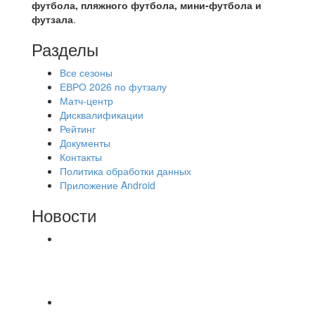
футбола, пляжного футбола, мини-футбола и
футзала
.
Разделы
Все сезоны
ЕВРО 2026 по футзалу
Матч-центр
Дисквалификации
Рейтинг
Документы
Контакты
Политика обработки данных
Приложение Android
Новости
⚽НАЗНАЧЕНИЯ СУДЕЙ⚽ ‼В СРЕДУ
СОСТОЯТСЯ ДОИГРОВКИ 2-Х ТАЙМОВ ДВУХ
МАТЧЕЙ 2А ЛИГИ.