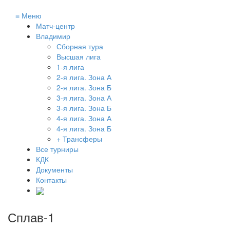
≡
Меню
Матч-центр
Владимир
Сборная тура
Высшая лига
1-я лига
2-я лига. Зона А
2-я лига. Зона Б
3-я лига. Зона А
3-я лига. Зона Б
4-я лига. Зона А
4-я лига. Зона Б
+ Трансферы
Все турниры
КДК
Документы
Контакты
Сплав-1