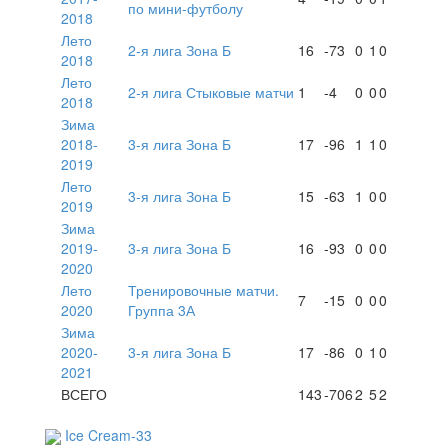
по мини-футболу
2018
Лето
2-я лига Зона Б
16
-73
0
1
0
2018
Лето
2-я лига Стыковые матчи
1
-4
0
0
0
2018
Зима
2018-
3-я лига Зона Б
17
-96
1
1
0
2019
Лето
3-я лига Зона Б
15
-63
1
0
0
2019
Зима
2019-
3-я лига Зона Б
16
-93
0
0
0
2020
Лето
Тренировочные матчи.
7
-15
0
0
0
2020
Группа 3А
Зима
2020-
3-я лига Зона Б
17
-86
0
1
0
2021
ВСЕГО
143
-706
2
5
2
Ice Cream-33