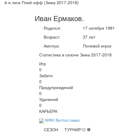
4-я лига Плей-офф (Зима 2017-2018)
Иван
Ермаков
.
Родился:
17 октября 1981
Возраст:
37 лет
Амплуа:
Полевой игрок
Статистика в сезоне Зима 2017-2018
Игр
0
Забито
0
Предупреждений
0
Удалений
0
КАРЬЕРА
МФК Ветпоставка
СЕЗОН
ТУРНИР
👕
⚽