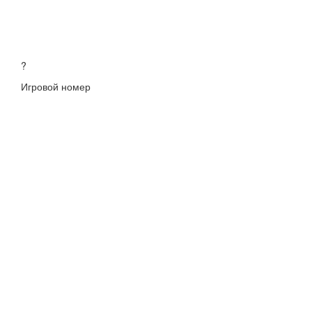
?
Игровой номер