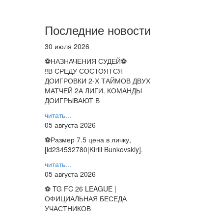
Последние новости
30 июля 2026
⚽НАЗНАЧЕНИЯ СУДЕЙ⚽
‼В СРЕДУ СОСТОЯТСЯ
ДОИГРОВКИ 2-Х ТАЙМОВ ДВУХ
МАТЧЕЙ 2А ЛИГИ. КОМАНДЫ
ДОИГРЫВАЮТ В
читать...
05 августа 2026
⚽️Размер 7.5 цена в личку,
[id234532780|Kirill Bunkovskiy].
читать...
05 августа 2026
⚽ TG FC 26 LEAGUE |
ОФИЦИАЛЬНАЯ БЕСЕДА
УЧАСТНИКОВ