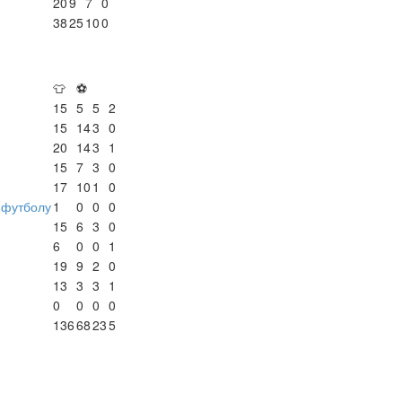
20
9
7
0
38
25
10
0
👕
⚽
15
5
5
2
15
14
3
0
20
14
3
1
15
7
3
0
17
10
1
0
-футболу
1
0
0
0
15
6
3
0
6
0
0
1
19
9
2
0
13
3
3
1
0
0
0
0
136
68
23
5