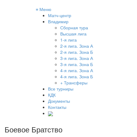
≡
Меню
Матч-центр
Владимир
Сборная тура
Высшая лига
1-я лига
2-я лига. Зона А
2-я лига. Зона Б
3-я лига. Зона А
3-я лига. Зона Б
4-я лига. Зона А
4-я лига. Зона Б
+ Трансферы
Все турниры
КДК
Документы
Контакты
Боевое Братство