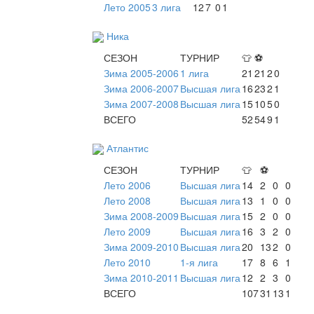
Лето 2005
3 лига
12
7
0
1
Ника
СЕЗОН
ТУРНИР
👕
⚽
Зима 2005-2006
1 лига
21
21
2
0
Зима 2006-2007
Высшая лига
16
23
2
1
Зима 2007-2008
Высшая лига
15
10
5
0
ВСЕГО
52
54
9
1
Атлантис
СЕЗОН
ТУРНИР
👕
⚽
Лето 2006
Высшая лига
14
2
0
0
Лето 2008
Высшая лига
13
1
0
0
Зима 2008-2009
Высшая лига
15
2
0
0
Лето 2009
Высшая лига
16
3
2
0
Зима 2009-2010
Высшая лига
20
13
2
0
Лето 2010
1-я лига
17
8
6
1
Зима 2010-2011
Высшая лига
12
2
3
0
ВСЕГО
107
31
13
1