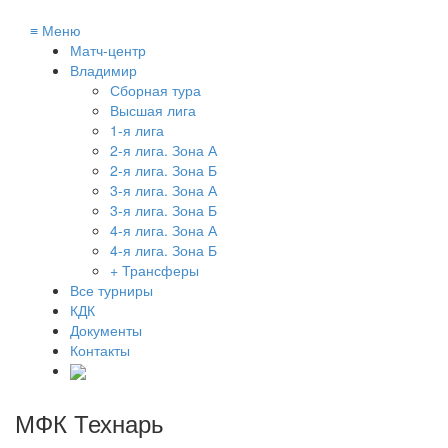
≡
Меню
Матч-центр
Владимир
Сборная тура
Высшая лига
1-я лига
2-я лига. Зона А
2-я лига. Зона Б
3-я лига. Зона А
3-я лига. Зона Б
4-я лига. Зона А
4-я лига. Зона Б
+ Трансферы
Все турниры
КДК
Документы
Контакты
МФК Технарь