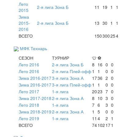
Лето
2-я лига Зона Б
11
19
1
1
2015
Зима
2015-
2-я лига Зона Б
13
30
1
1
2016
ВСЕГО
150
300
25
4
МФК Технарь
СЕЗОН
ТУРНИР
👕
⚽
Лето 2016
2-я лига Зона Б
8
16
0
0
Лето 2016
2-я лига Плей-офф
1
1
0
0
Зима 2016-2017
3-я лига Зона А
17
36
2
0
Зима 2016-2017
3-я лига Плей-офф
1
1
0
0
Лето 2017
1-я лига
20
23
7
0
Зима 2017-2018
2-я лига Зона А
8
10
3
0
Лето 2018
1-я лига
7
6
3
0
Зима 2018-2019
2-я лига Зона А
1
5
0
0
Лето 2019
1-я лига
11
4
2
1
ВСЕГО
74
102
17
1