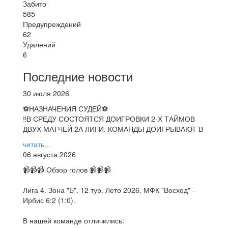
Забито
585
Предупреждений
62
Удалений
6
Последние новости
30 июля 2026
⚽НАЗНАЧЕНИЯ СУДЕЙ⚽
‼В СРЕДУ СОСТОЯТСЯ ДОИГРОВКИ 2-Х ТАЙМОВ
ДВУХ МАТЧЕЙ 2А ЛИГИ. КОМАНДЫ ДОИГРЫВАЮТ В
читать...
06 августа 2026
📹📹📹 Обзор голов 📹📹📹
Лига 4. Зона "Б". 12 тур. Лето 2026. МФК "Восход" -
Ирбис 6:2 (1:0).
В нашей команде отличились: