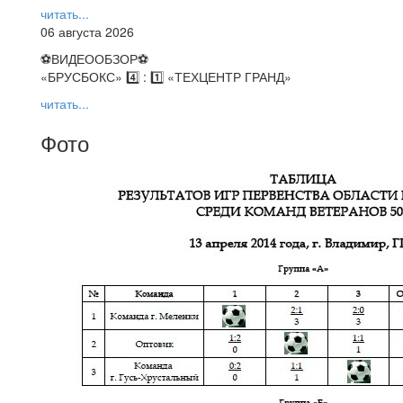
читать...
06 августа 2026
⚽️ВИДЕООБЗОР⚽️
«БРУСБОКС» 4️⃣ : 1️⃣ «ТЕХЦЕНТР ГРАНД»
читать...
Фото