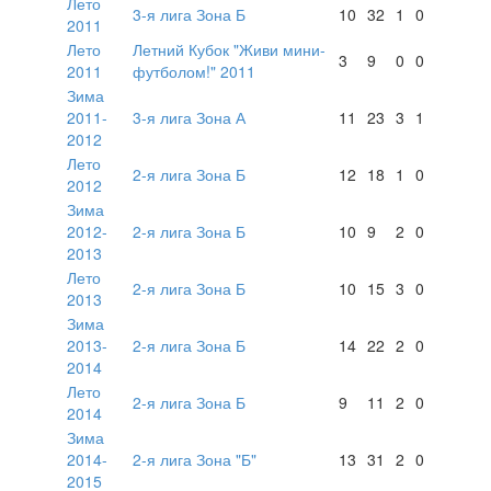
Лето
3-я лига Зона Б
10
32
1
0
2011
Лето
Летний Кубок "Живи мини-
3
9
0
0
2011
футболом!" 2011
Зима
2011-
3-я лига Зона А
11
23
3
1
2012
Лето
2-я лига Зона Б
12
18
1
0
2012
Зима
2012-
2-я лига Зона Б
10
9
2
0
2013
Лето
2-я лига Зона Б
10
15
3
0
2013
Зима
2013-
2-я лига Зона Б
14
22
2
0
2014
Лето
2-я лига Зона Б
9
11
2
0
2014
Зима
2014-
2-я лига Зона "Б"
13
31
2
0
2015