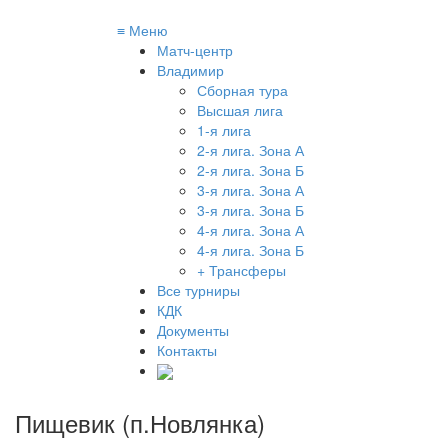
≡
Меню
Матч-центр
Владимир
Сборная тура
Высшая лига
1-я лига
2-я лига. Зона А
2-я лига. Зона Б
3-я лига. Зона А
3-я лига. Зона Б
4-я лига. Зона А
4-я лига. Зона Б
+ Трансферы
Все турниры
КДК
Документы
Контакты
Пищевик (п.Новлянка)