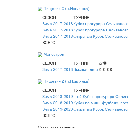
Пищевик-3 (п.Новлянка)
СЕЗОН
ТУРНИР
Зима 2017-2018
Кубок прокурора Селивановс
Зима 2017-2018
Кубок прокурора Селивановс
Зима 2017-2018
Открытый Кубок Селивановс
ВСЕГО
Монострой
СЕЗОН
ТУРНИР
👕
⚽
Зима 2017-2018
Высшая лига
2
0
0
0
Пищевик-2 (п.Новлянка)
СЕЗОН
ТУРНИР
Зима 2018-2019
II-ой Кубок прокурора Сели
Зима 2018-2019
Кубок по мини-футболу, по
Зима 2019-2020
Открытый Кубок Селивановск
ВСЕГО
Статистика карьеры