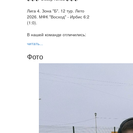
Лига 4. Зона "Б". 12 тур. Лето
2026. МФК "Восход" - Ирбис 6:2
(1:0).
В нашей команде отличились:
читать...
Фото