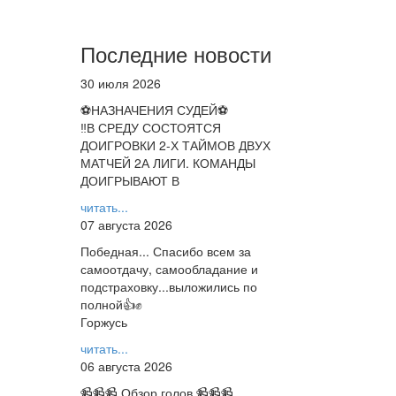
Последние новости
30 июля 2026
⚽НАЗНАЧЕНИЯ СУДЕЙ⚽
‼В СРЕДУ СОСТОЯТСЯ
ДОИГРОВКИ 2-Х ТАЙМОВ ДВУХ
МАТЧЕЙ 2А ЛИГИ. КОМАНДЫ
ДОИГРЫВАЮТ В
читать...
07 августа 2026
Победная... Спасибо всем за
самоотдачу, самообладание и
подстраховку...выложились по
полной👍✊
Горжусь
читать...
06 августа 2026
📹📹📹 Обзор голов 📹📹📹