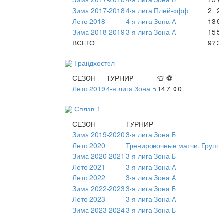
Зима 2017-2018
4-я лига Плей-офф
2
Лето 2018
4-я лига Зона А
13
Зима 2018-2019
3-я лига Зона А
15
ВСЕГО
97
Грандхостел
СЕЗОН
ТУРНИР
👕
⚽
Лето 2019
4-я лига Зона Б
14
7
0
0
Сплав-1
СЕЗОН
ТУРНИР
Зима 2019-2020
3-я лига Зона Б
Лето 2020
Тренировочные матчи. Груп
Зима 2020-2021
3-я лига Зона Б
Лето 2021
3-я лига Зона А
Лето 2022
3-я лига Зона А
Зима 2022-2023
3-я лига Зона Б
Лето 2023
3-я лига Зона А
Зима 2023-2024
3-я лига Зона Б