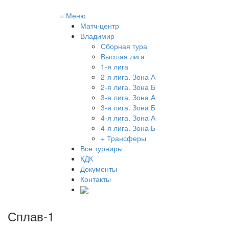
≡
Меню
Матч-центр
Владимир
Сборная тура
Высшая лига
1-я лига
2-я лига. Зона А
2-я лига. Зона Б
3-я лига. Зона А
3-я лига. Зона Б
4-я лига. Зона А
4-я лига. Зона Б
+ Трансферы
Все турниры
КДК
Документы
Контакты
Сплав-1