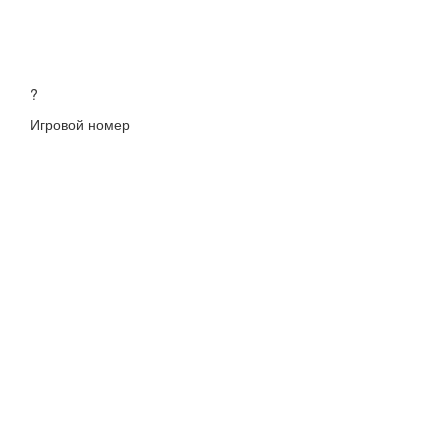
?
Игровой номер