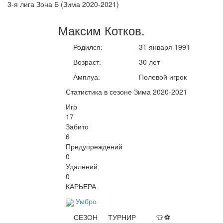
3-я лига Зона Б (Зима 2020-2021)
Максим
Котков
.
Родился:
31 января 1991
Возраст:
30 лет
Амплуа:
Полевой игрок
Статистика в сезоне Зима 2020-2021
Игр
17
Забито
6
Предупреждений
0
Удалений
0
КАРЬЕРА
Умбро
СЕЗОН
ТУРНИР
👕
⚽