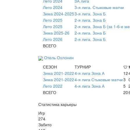
Лето 2024
3А лига
Лето 2024
3-я лига. Стыковые матчи
Зима 2024-2025
3-я лига. Зона Б
Лето 2025
2-я лига. Зона Б
Лето 2025
2-я лига. Зона Б (за 1-6-е ме
Зима 2025-26
2-я лига. Зона Б
Лето 2026
2-я лига. Зона Б
ВСЕГО
Отель Охлонин
СЕЗОН
ТУРНИР
👕
Зима 2021-2022
4-я лига Зона А
12
Зима 2021-2022
4-я лига Стыковые матчи
3
Лето 2022
4-я лига Зона А
5
ВСЕГО
20
Статистика карьеры
Игр
274
Забито