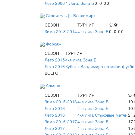
Лето 2006
4 Лига. Зона Б
0
0
0
0
Строитель (г. Владимир)
СЕЗОН
ТУРНИР
👕
⚽
Зима 2013-2014
4-я лига Зона Б
0
0
0
0
Форсаж
СЕЗОН
ТУРНИР
Лето 2015
4-я лига Зона Б
Лето 2016
Кубок г.Владимира по мини-футбо
ВСЕГО
Альянс
СЕЗОН
ТУРНИР
👕
Зима 2015-2016
4-я лига Зона В
10
Лето 2016
4-я лига Зона Б
10
Лето 2016
4-я лига Стыковые матчи
2
Зима 2016-2017
4-я лига Зона Б
17
Лето 2017
4-я лига Зона А
15
Зима 2017-2018
4-я лига Зона Б
13