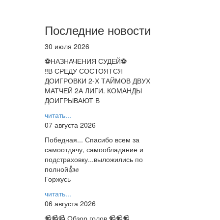
Последние новости
30 июля 2026
⚽НАЗНАЧЕНИЯ СУДЕЙ⚽
‼В СРЕДУ СОСТОЯТСЯ
ДОИГРОВКИ 2-Х ТАЙМОВ ДВУХ
МАТЧЕЙ 2А ЛИГИ. КОМАНДЫ
ДОИГРЫВАЮТ В
читать...
07 августа 2026
Победная... Спасибо всем за
самоотдачу, самообладание и
подстраховку...выложились по
полной👍✊
Горжусь
читать...
06 августа 2026
📹📹📹 Обзор голов 📹📹📹