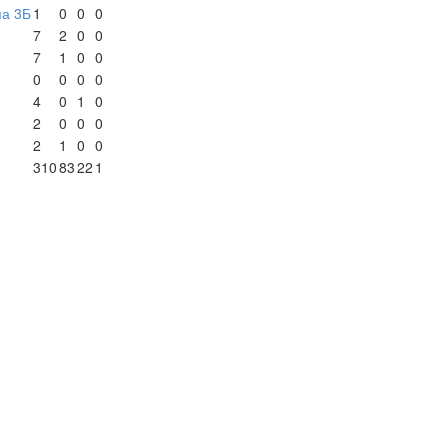
па 3Б
1
0
0
0
7
2
0
0
7
1
0
0
0
0
0
0
4
0
1
0
2
0
0
0
2
1
0
0
310
83
22
1