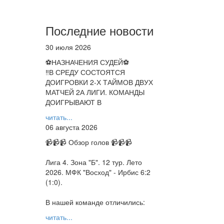
Последние новости
30 июля 2026
⚽НАЗНАЧЕНИЯ СУДЕЙ⚽
‼В СРЕДУ СОСТОЯТСЯ
ДОИГРОВКИ 2-Х ТАЙМОВ ДВУХ
МАТЧЕЙ 2А ЛИГИ. КОМАНДЫ
ДОИГРЫВАЮТ В
читать...
06 августа 2026
📹📹📹 Обзор голов 📹📹📹
Лига 4. Зона "Б". 12 тур. Лето
2026. МФК "Восход" - Ирбис 6:2
(1:0).
В нашей команде отличились:
читать...