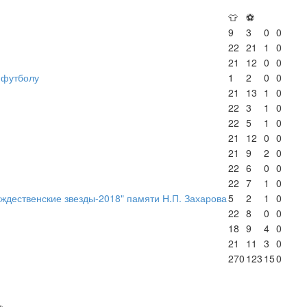
👕
⚽
9
3
0
0
22
21
1
0
21
12
0
0
-футболу
1
2
0
0
21
13
1
0
22
3
1
0
22
5
1
0
21
12
0
0
21
9
2
0
22
6
0
0
22
7
1
0
ждественские звезды-2018" памяти Н.П. Захарова
5
2
1
0
22
8
0
0
18
9
4
0
21
11
3
0
270
123
15
0