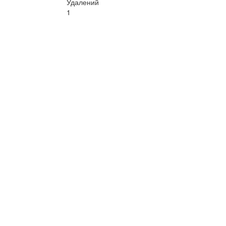
Удалений
1