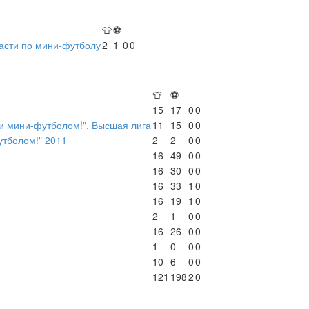
👕
⚽
асти по мини-футболу
2
1
0
0
👕
⚽
15
17
0
0
 мини-футболом!". Высшая лига
11
15
0
0
утболом!" 2011
2
2
0
0
16
49
0
0
16
30
0
0
16
33
1
0
16
19
1
0
2
1
0
0
16
26
0
0
1
0
0
0
10
6
0
0
121
198
2
0