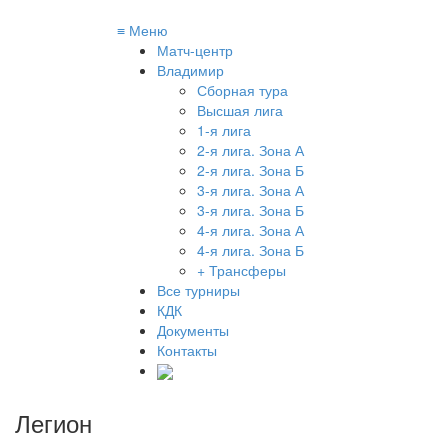
≡
Меню
Матч-центр
Владимир
Сборная тура
Высшая лига
1-я лига
2-я лига. Зона А
2-я лига. Зона Б
3-я лига. Зона А
3-я лига. Зона Б
4-я лига. Зона А
4-я лига. Зона Б
+ Трансферы
Все турниры
КДК
Документы
Контакты
Легион