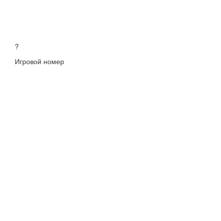
?
Игровой номер