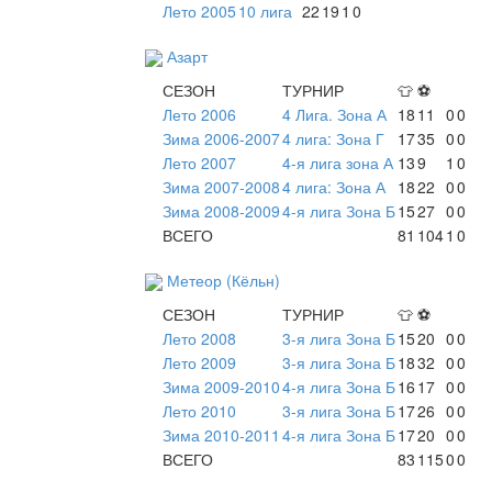
Лето 2005
10 лига
22
19
1
0
Азарт
СЕЗОН
ТУРНИР
👕
⚽
Лето 2006
4 Лига. Зона А
18
11
0
0
Зима 2006-2007
4 лига: Зона Г
17
35
0
0
Лето 2007
4-я лига зона А
13
9
1
0
Зима 2007-2008
4 лига: Зона А
18
22
0
0
Зима 2008-2009
4-я лига Зона Б
15
27
0
0
ВСЕГО
81
104
1
0
Метеор (Кёльн)
СЕЗОН
ТУРНИР
👕
⚽
Лето 2008
3-я лига Зона Б
15
20
0
0
Лето 2009
3-я лига Зона Б
18
32
0
0
Зима 2009-2010
4-я лига Зона Б
16
17
0
0
Лето 2010
3-я лига Зона Б
17
26
0
0
Зима 2010-2011
4-я лига Зона Б
17
20
0
0
ВСЕГО
83
115
0
0