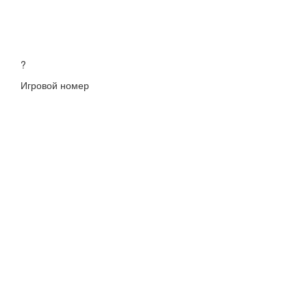
?
Игровой номер