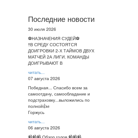
Последние новости
30 июля 2026
⚽НАЗНАЧЕНИЯ СУДЕЙ⚽
‼В СРЕДУ СОСТОЯТСЯ
ДОИГРОВКИ 2-Х ТАЙМОВ ДВУХ
МАТЧЕЙ 2А ЛИГИ. КОМАНДЫ
ДОИГРЫВАЮТ В
читать...
07 августа 2026
Победная... Спасибо всем за
самоотдачу, самообладание и
подстраховку...выложились по
полной👍✊
Горжусь
читать...
06 августа 2026
📹📹📹 Обзор голов 📹📹📹