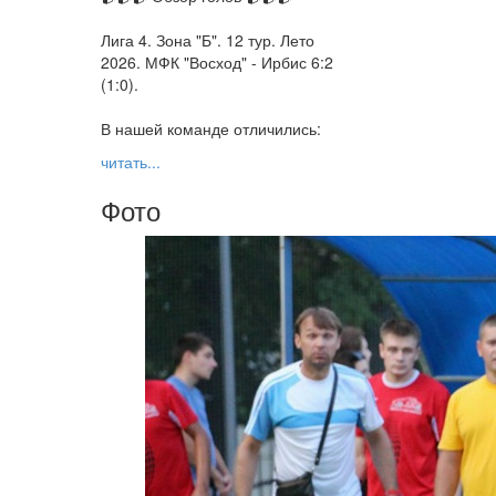
Лига 4. Зона "Б". 12 тур. Лето
2026. МФК "Восход" - Ирбис 6:2
(1:0).
В нашей команде отличились:
читать...
Фото