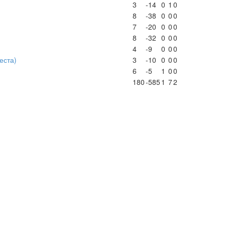
3
-14
0
1
0
8
-38
0
0
0
7
-20
0
0
0
8
-32
0
0
0
4
-9
0
0
0
места)
3
-10
0
0
0
6
-5
1
0
0
180
-585
1
7
2