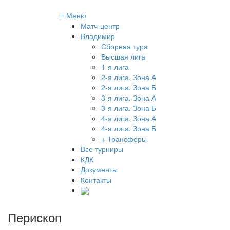
≡
Меню
Матч-центр
Владимир
Сборная тура
Высшая лига
1-я лига
2-я лига. Зона А
2-я лига. Зона Б
3-я лига. Зона А
3-я лига. Зона Б
4-я лига. Зона А
4-я лига. Зона Б
+ Трансферы
Все турниры
КДК
Документы
Контакты
Перископ