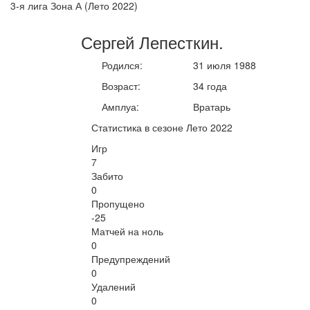
3-я лига Зона А (Лето 2022)
Сергей
Лепесткин
.
Родился:
31 июля 1988
Возраст:
34 года
Амплуа:
Вратарь
Статистика в сезоне Лето 2022
Игр
7
Забито
0
Пропущено
-25
Матчей на ноль
0
Предупреждений
0
Удалений
0