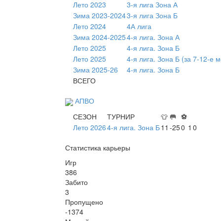
Лето 2023
3-я лига Зона А
Зима 2023-2024
3-я лига Зона Б
Лето 2024
4А лига
Зима 2024-2025
4-я лига. Зона А
Лето 2025
4-я лига. Зона Б
Лето 2025
4-я лига. Зона Б (за 7-12-е 
Зима 2025-26
4-я лига. Зона Б
ВСЕГО
АПВО
СЕЗОН
ТУРНИР
👕
🥅
⚽
Лето 2026
4-я лига. Зона Б
11
-25
0
1
0
Статистика карьеры
Игр
386
Забито
3
Пропущено
-1374