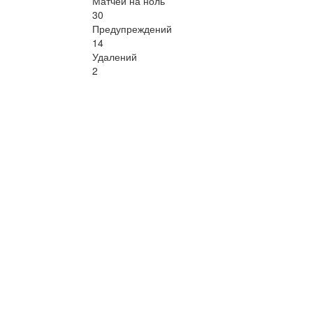
Матчей на ноль
30
Предупреждений
14
Удалений
2