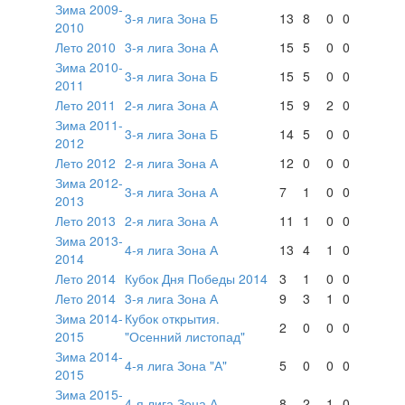
Зима 2009-
3-я лига Зона Б
13
8
0
0
2010
Лето 2010
3-я лига Зона А
15
5
0
0
Зима 2010-
3-я лига Зона Б
15
5
0
0
2011
Лето 2011
2-я лига Зона А
15
9
2
0
Зима 2011-
3-я лига Зона Б
14
5
0
0
2012
Лето 2012
2-я лига Зона А
12
0
0
0
Зима 2012-
3-я лига Зона А
7
1
0
0
2013
Лето 2013
2-я лига Зона А
11
1
0
0
Зима 2013-
4-я лига Зона А
13
4
1
0
2014
Лето 2014
Кубок Дня Победы 2014
3
1
0
0
Лето 2014
3-я лига Зона А
9
3
1
0
Зима 2014-
Кубок открытия.
2
0
0
0
2015
"Осенний листопад"
Зима 2014-
4-я лига Зона "А"
5
0
0
0
2015
Зима 2015-
4-я лига Зона А
8
2
1
0