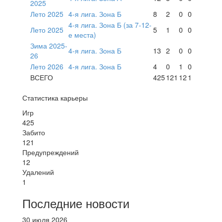
2025
Лето 2025
4-я лига. Зона Б
8
2
0
0
4-я лига. Зона Б (за 7-12-
Лето 2025
5
1
0
0
е места)
Зима 2025-
4-я лига. Зона Б
13
2
0
0
26
Лето 2026
4-я лига. Зона Б
4
0
1
0
ВСЕГО
425
121
12
1
Статистика карьеры
Игр
425
Забито
121
Предупреждений
12
Удалений
1
Последние новости
30 июля 2026