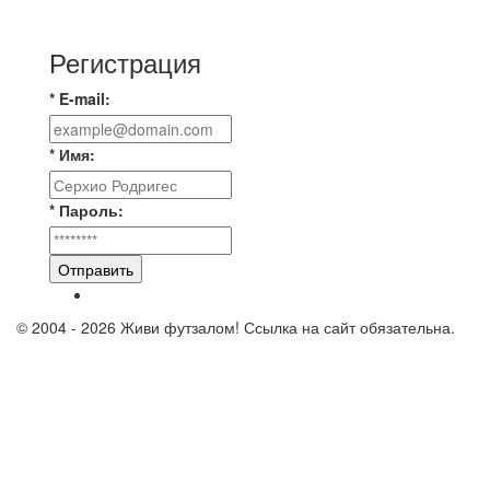
Комсомолец ищет команду для спарринга по
Регистрация
* E-mail:
* Имя:
* Пароль:
Отправить
© 2004 - 2026 Живи футзалом! Ссылка на сайт обязательна.