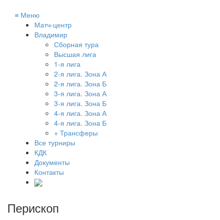
≡
Меню
Матч-центр
Владимир
Сборная тура
Высшая лига
1-я лига
2-я лига. Зона А
2-я лига. Зона Б
3-я лига. Зона А
3-я лига. Зона Б
4-я лига. Зона А
4-я лига. Зона Б
+ Трансферы
Все турниры
КДК
Документы
Контакты
Перископ