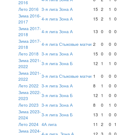
2016
Лето 2016
3-я лига Зона А
15
2
1
0
Зима 2016-
4-я лига Зона А
15
2
1
0
2017
Зима 2017-
4-я лига Зона А
13
0
0
0
2018
Зима 2017-
4-я лига Стыковые матчи
2
0
0
0
2018
Лето 2018
3-я лига Зона А
15
0
0
0
Зима 2021-
3-я лига Зона Б
12
1
1
0
2022
Зима 2021-
3-я лига Стыковые матчи
1
0
0
0
2022
Лето 2022
3-я лига Зона А
8
1
0
0
Зима 2022-
3-я лига Зона Б
12
1
0
0
2023
Лето 2023
3-я лига Зона А
8
0
1
0
Зима 2023-
3-я лига Зона Б
13
1
0
0
2024
Лето 2024
4А лига
11
2
0
1
Зима 2024-
4-я лига. Зона А
12
3
0
0