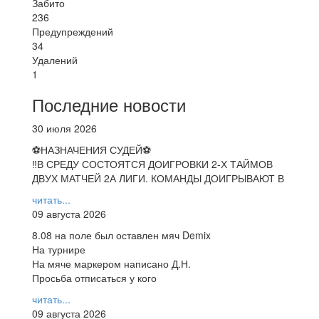
Забито
236
Предупреждений
34
Удалений
1
Последние новости
30 июля 2026
⚽НАЗНАЧЕНИЯ СУДЕЙ⚽
‼В СРЕДУ СОСТОЯТСЯ ДОИГРОВКИ 2-Х ТАЙМОВ
ДВУХ МАТЧЕЙ 2А ЛИГИ. КОМАНДЫ ДОИГРЫВАЮТ В
читать...
09 августа 2026
8.08 на поле был оставлен мяч Demix
На турнире
На мяче маркером написано Д.Н.
Просьба отписаться у кого
читать...
09 августа 2026