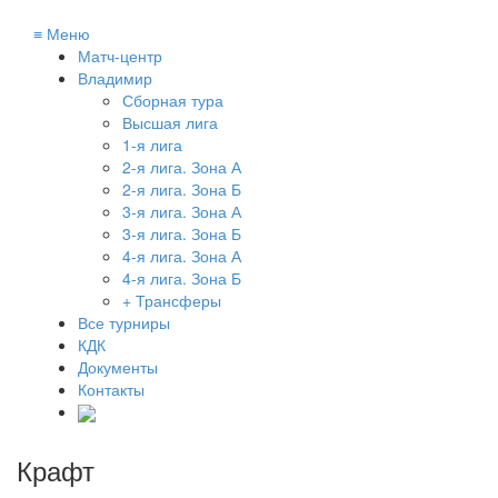
≡
Меню
Матч-центр
Владимир
Сборная тура
Высшая лига
1-я лига
2-я лига. Зона А
2-я лига. Зона Б
3-я лига. Зона А
3-я лига. Зона Б
4-я лига. Зона А
4-я лига. Зона Б
+ Трансферы
Все турниры
КДК
Документы
Контакты
Крафт