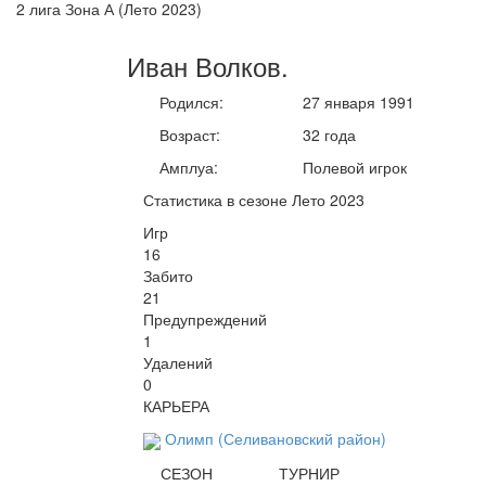
2 лига Зона А (Лето 2023)
Иван
Волков
.
Родился:
27 января 1991
Возраст:
32 года
Амплуа:
Полевой игрок
Статистика в сезоне Лето 2023
Игр
16
Забито
21
Предупреждений
1
Удалений
0
КАРЬЕРА
Олимп (Селивановский район)
СЕЗОН
ТУРНИР