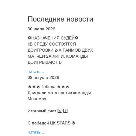
Последние новости
30 июля 2026
⚽НАЗНАЧЕНИЯ СУДЕЙ⚽
‼В СРЕДУ СОСТОЯТСЯ
ДОИГРОВКИ 2-Х ТАЙМОВ ДВУХ
МАТЧЕЙ 2А ЛИГИ. КОМАНДЫ
ДОИГРЫВАЮТ В
читать...
09 августа 2026
🔥🔥🔥Победа 🔥🔥🔥
Доиграли матч против команды
Мономах
Итоговый счет 4️⃣:3️⃣
С победой ЦК STARS 🌟
читать...