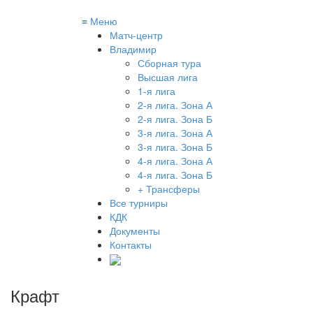
≡
Меню
Матч-центр
Владимир
Сборная тура
Высшая лига
1-я лига
2-я лига. Зона А
2-я лига. Зона Б
3-я лига. Зона А
3-я лига. Зона Б
4-я лига. Зона А
4-я лига. Зона Б
+ Трансферы
Все турниры
КДК
Документы
Контакты
Крафт