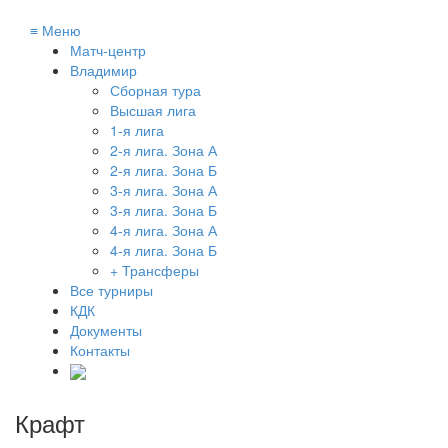
≡
Меню
Матч-центр
Владимир
Сборная тура
Высшая лига
1-я лига
2-я лига. Зона А
2-я лига. Зона Б
3-я лига. Зона А
3-я лига. Зона Б
4-я лига. Зона А
4-я лига. Зона Б
+ Трансферы
Все турниры
КДК
Документы
Контакты
Крафт