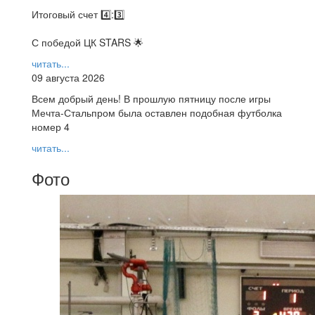
Итоговый счет 4️⃣:3️⃣
С победой ЦК STARS 🌟
читать...
09 августа 2026
Всем добрый день! В прошлую пятницу после игры
Мечта-Стальпром была оставлен подобная футболка
номер 4
читать...
Фото