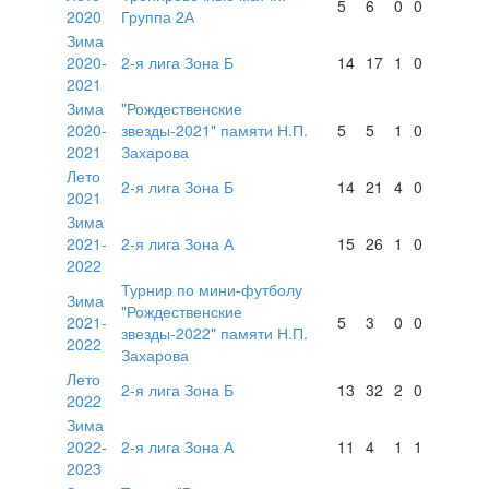
5
6
0
0
2020
Группа 2А
Зима
2020-
2-я лига Зона Б
14
17
1
0
2021
Зима
"Рождественские
2020-
звезды-2021" памяти Н.П.
5
5
1
0
2021
Захарова
Лето
2-я лига Зона Б
14
21
4
0
2021
Зима
2021-
2-я лига Зона А
15
26
1
0
2022
Турнир по мини-футболу
Зима
"Рождественские
2021-
5
3
0
0
звезды-2022" памяти Н.П.
2022
Захарова
Лето
2-я лига Зона Б
13
32
2
0
2022
Зима
2022-
2-я лига Зона А
11
4
1
1
2023