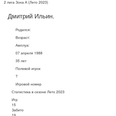
2 лига Зона А (Лето 2023)
Дмитрий
Ильин
.
Родился:
Возраст:
Амплуа:
07 апреля 1988
35 лет
Полевой игрок
?
Игровой номер
Статистика в сезоне Лето 2023
Игр
15
Забито
19