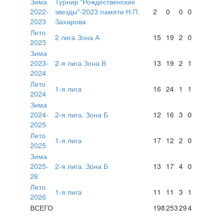
Зима
Турнир "Рождественские
2022-
звезды"-2023 памяти Н.П.
2
0
0
0
2023
Захарова
Лето
2 лига Зона А
15
19
2
0
2023
Зима
2023-
2-я лига Зона В
13
19
2
1
2024
Лето
1-я лига
16
24
1
1
2024
Зима
2024-
2-я лига. Зона Б
12
16
3
0
2025
Лето
1-я лига
17
12
2
0
2025
Зима
2025-
2-я лига. Зона Б
13
17
4
0
26
Лето
1-я лига
11
11
3
1
2026
ВСЕГО
198
253
29
4