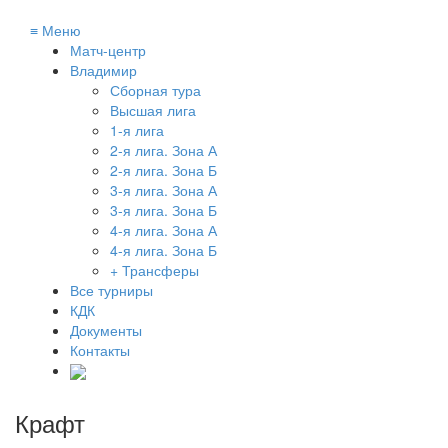
≡
Меню
Матч-центр
Владимир
Сборная тура
Высшая лига
1-я лига
2-я лига. Зона А
2-я лига. Зона Б
3-я лига. Зона А
3-я лига. Зона Б
4-я лига. Зона А
4-я лига. Зона Б
+ Трансферы
Все турниры
КДК
Документы
Контакты
Крафт