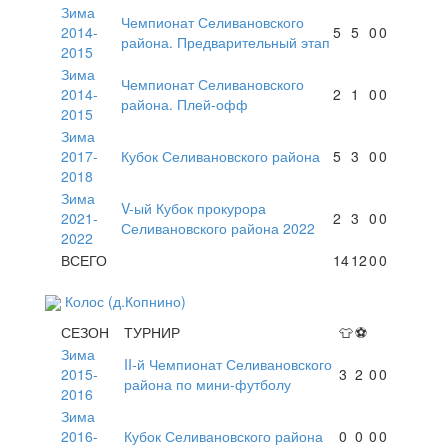
Зима
Чемпионат Селивановского
2014-
5
5
0
0
района. Предварительный этап
2015
Зима
Чемпионат Селивановского
2014-
2
1
0
0
района. Плей-офф
2015
Зима
2017-
Кубок Селивановского района
5
3
0
0
2018
Зима
V-ый Кубок прокурора
2021-
2
3
0
0
Селивановского района 2022
2022
ВСЕГО
14
12
0
0
Колос (д.Копнино)
СЕЗОН
ТУРНИР
👕
⚽
Зима
II-й Чемпионат Селивановского
2015-
3
2
0
0
района по мини-футболу
2016
Зима
2016-
Кубок Селивановского района
0
0
0
0