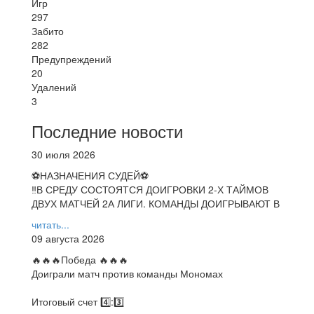
Игр
297
Забито
282
Предупреждений
20
Удалений
3
Последние новости
30 июля 2026
⚽НАЗНАЧЕНИЯ СУДЕЙ⚽
‼В СРЕДУ СОСТОЯТСЯ ДОИГРОВКИ 2-Х ТАЙМОВ
ДВУХ МАТЧЕЙ 2А ЛИГИ. КОМАНДЫ ДОИГРЫВАЮТ В
читать...
09 августа 2026
🔥🔥🔥Победа 🔥🔥🔥
Доиграли матч против команды Мономах
Итоговый счет 4️⃣:3️⃣