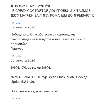
⚽НАЗНАЧЕНИЯ СУДЕЙ⚽
‼В СРЕДУ СОСТОЯТСЯ ДОИГРОВКИ 2-Х ТАЙМОВ
ДВУХ МАТЧЕЙ 2А ЛИГИ. КОМАНДЫ ДОИГРЫВАЮТ В
читать...
07 августа 2026
Победная... Спасибо всем за самоотдачу,
самообладание и подстраховку...выложились по
полной👍✊
Горжусь
читать...
06 августа 2026
📹📹📹 Обзор голов 📹📹📹
Лига 4. Зона "Б". 12 тур. Лето 2026. МФК "Восход" -
Ирбис 6:2 (1:0).
В нашей команде отличились:
читать...