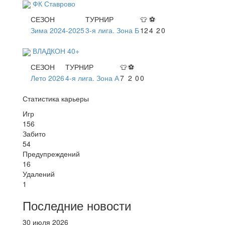
ФК Ставрово
СЕЗОН
ТУРНИР
👕
⚽
Зима 2024-2025
3-я лига. Зона Б
12
4
2
0
ВЛАДКОН 40+
СЕЗОН
ТУРНИР
👕
⚽
Лето 2026
4-я лига. Зона А
7
2
0
0
Статистика карьеры
Игр
156
Забито
54
Предупреждений
16
Удалений
1
Последние новости
30 июля 2026