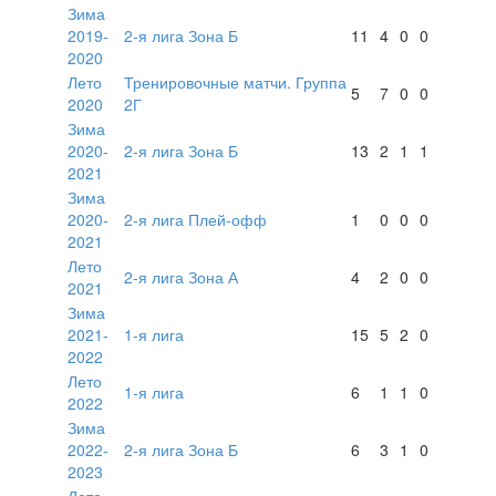
Зима
2019-
2-я лига Зона Б
11
4
0
0
2020
Лето
Тренировочные матчи. Группа
5
7
0
0
2020
2Г
Зима
2020-
2-я лига Зона Б
13
2
1
1
2021
Зима
2020-
2-я лига Плей-офф
1
0
0
0
2021
Лето
2-я лига Зона А
4
2
0
0
2021
Зима
2021-
1-я лига
15
5
2
0
2022
Лето
1-я лига
6
1
1
0
2022
Зима
2022-
2-я лига Зона Б
6
3
1
0
2023
Лето