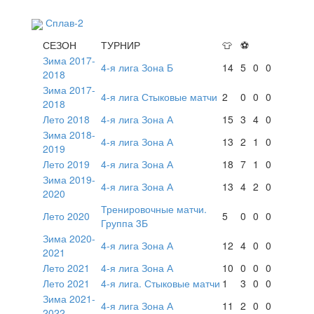
Сплав-2
СЕЗОН
ТУРНИР
👕
⚽
Зима 2017-
4-я лига Зона Б
14
5
0
0
2018
Зима 2017-
4-я лига Стыковые матчи
2
0
0
0
2018
Лето 2018
4-я лига Зона А
15
3
4
0
Зима 2018-
4-я лига Зона А
13
2
1
0
2019
Лето 2019
4-я лига Зона А
18
7
1
0
Зима 2019-
4-я лига Зона А
13
4
2
0
2020
Тренировочные матчи.
Лето 2020
5
0
0
0
Группа 3Б
Зима 2020-
4-я лига Зона А
12
4
0
0
2021
Лето 2021
4-я лига Зона А
10
0
0
0
Лето 2021
4-я лига. Стыковые матчи
1
3
0
0
Зима 2021-
4-я лига Зона А
11
2
0
0
2022