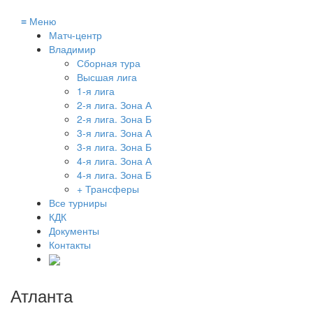
≡
Меню
Матч-центр
Владимир
Сборная тура
Высшая лига
1-я лига
2-я лига. Зона А
2-я лига. Зона Б
3-я лига. Зона А
3-я лига. Зона Б
4-я лига. Зона А
4-я лига. Зона Б
+ Трансферы
Все турниры
КДК
Документы
Контакты
Атланта