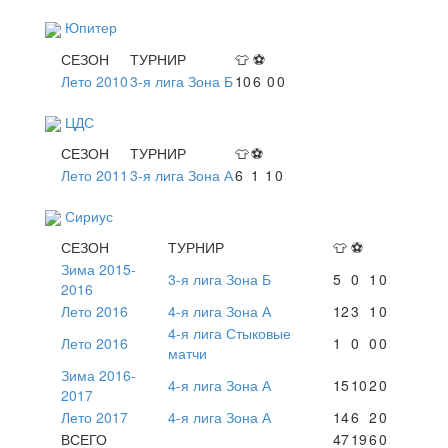
Юпитер
СЕЗОН
ТУРНИР
👕
⚽
Лето 2010
3-я лига Зона Б
10
6
0
0
ЦДС
СЕЗОН
ТУРНИР
👕
⚽
Лето 2011
3-я лига Зона А
6
1
1
0
Сириус
СЕЗОН
ТУРНИР
👕
⚽
Зима 2015-
3-я лига Зона Б
5
0
1
0
2016
Лето 2016
4-я лига Зона А
12
3
1
0
4-я лига Стыковые
Лето 2016
1
0
0
0
матчи
Зима 2016-
4-я лига Зона А
15
10
2
0
2017
Лето 2017
4-я лига Зона А
14
6
2
0
ВСЕГО
47
19
6
0