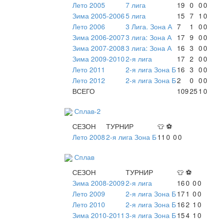
Лето 2005
7 лига
19
0
0
0
Зима 2005-2006
5 лига
15
7
1
0
Лето 2006
3 Лига. Зона А
7
1
0
0
Зима 2006-2007
3 лига: Зона А
17
9
0
0
Зима 2007-2008
3 лига: Зона А
16
3
0
0
Зима 2009-2010
2-я лига
17
2
0
0
Лето 2011
2-я лига Зона Б
16
3
0
0
Лето 2012
2-я лига Зона Б
2
0
0
0
ВСЕГО
109
25
1
0
Сплав-2
СЕЗОН
ТУРНИР
👕
⚽
Лето 2008
2-я лига Зона Б
11
0
0
0
Сплав
СЕЗОН
ТУРНИР
👕
⚽
Зима 2008-2009
2-я лига
16
0
0
0
Лето 2009
2-я лига Зона Б
17
1
0
0
Лето 2010
2-я лига Зона Б
16
2
1
0
Зима 2010-2011
3-я лига Зона Б
15
4
1
0