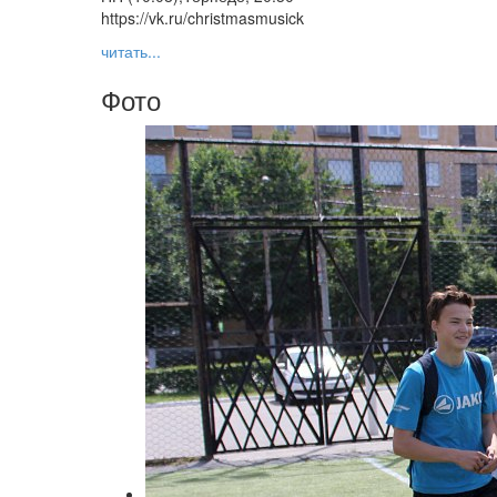
https://vk.ru/christmasmusick
читать...
Фото