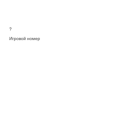
?
Игровой номер