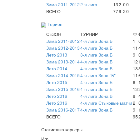
Зима 2011-2012
2-я лига
13
2
0
0
ВСЕГО
77
9
2
0
Терион
СЕЗОН
ТУРНИР
👕
Зима 2011-2012
4-я лига Зона Б
1
Зима 2012-2013
4-я лига Зона Б
11
Лето 2013
3-я лига Зона Б
9
Зима 2013-2014
4-я лига Зона Б
12
Лето 2014
4-я лига Зона Б
13
Зима 2014-2015
4-я лига Зона "Б"
11
Лето 2015
4-я лига Зона Б
6
Зима 2015-2016
4-я лига Зона Б
13
Лето 2016
4-я лига Зона В
8
Лето 2016
4-я лига Стыковые матчи
2
Зима 2016-2017
4-я лига Зона Б
9
ВСЕГО
95
Статистика карьеры
Игр