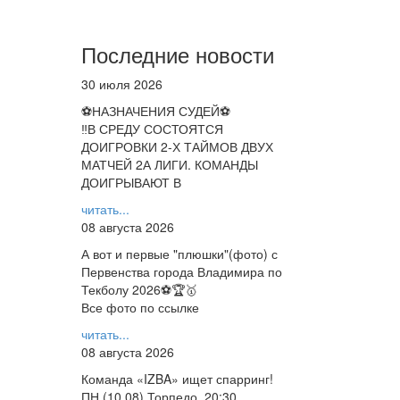
Последние новости
30 июля 2026
⚽НАЗНАЧЕНИЯ СУДЕЙ⚽
‼В СРЕДУ СОСТОЯТСЯ
ДОИГРОВКИ 2-Х ТАЙМОВ ДВУХ
МАТЧЕЙ 2А ЛИГИ. КОМАНДЫ
ДОИГРЫВАЮТ В
читать...
08 августа 2026
А вот и первые "плюшки"(фото) с
Первенства города Владимира по
Текболу 2026⚽🏆🥇
Все фото по ссылке
читать...
08 августа 2026
Команда «IZBA» ищет спарринг!
ПН (10.08),Торпедо, 20:30