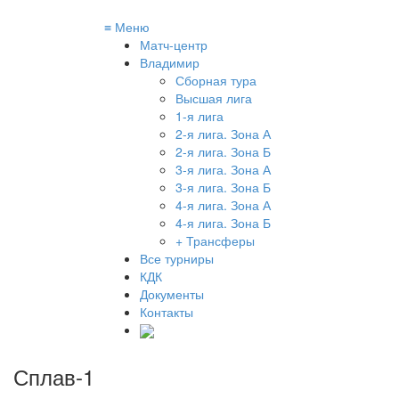
≡
Меню
Матч-центр
Владимир
Сборная тура
Высшая лига
1-я лига
2-я лига. Зона А
2-я лига. Зона Б
3-я лига. Зона А
3-я лига. Зона Б
4-я лига. Зона А
4-я лига. Зона Б
+ Трансферы
Все турниры
КДК
Документы
Контакты
Сплав-1