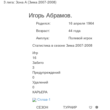
3 лига: Зона А (Зима 2007-2008)
Игорь
Абрамов
.
Родился:
16 апреля 1964
Возраст:
44 года
Амплуа:
Полевой игрок
Статистика в сезоне Зима 2007-2008
Игр
16
Забито
3
Предупреждений
0
Удалений
0
КАРЬЕРА
Сплав-1
СЕЗОН
ТУРНИР
👕
⚽