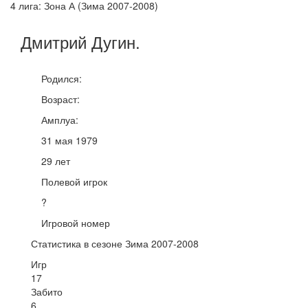
4 лига: Зона А (Зима 2007-2008)
Дмитрий
Дугин
.
Родился:
Возраст:
Амплуа:
31 мая 1979
29 лет
Полевой игрок
?
Игровой номер
Статистика в сезоне Зима 2007-2008
Игр
17
Забито
6