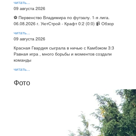
читать...
09 августа 2026
⚽ Первенство Владимира по футзалу. 1-я лига.
06.08.2026 г. УютСтрой - Крафт 0:2 (0:0) 📹 Обзор
читать...
09 августа 2026
Красная Гвардия сыграла в ничью с Камбэком 3:3
Равная игра , много борьбы и моментов создали
команды
читать...
Фото