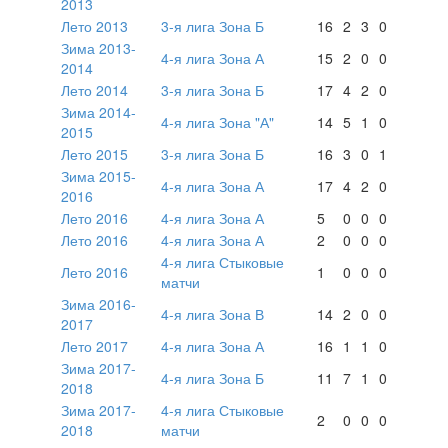
2013
Лето 2013
3-я лига Зона Б
16
2
3
0
Зима 2013-
4-я лига Зона А
15
2
0
0
2014
Лето 2014
3-я лига Зона Б
17
4
2
0
Зима 2014-
4-я лига Зона "А"
14
5
1
0
2015
Лето 2015
3-я лига Зона Б
16
3
0
1
Зима 2015-
4-я лига Зона А
17
4
2
0
2016
Лето 2016
4-я лига Зона А
5
0
0
0
Лето 2016
4-я лига Зона А
2
0
0
0
4-я лига Стыковые
Лето 2016
1
0
0
0
матчи
Зима 2016-
4-я лига Зона В
14
2
0
0
2017
Лето 2017
4-я лига Зона А
16
1
1
0
Зима 2017-
4-я лига Зона Б
11
7
1
0
2018
Зима 2017-
4-я лига Стыковые
2
0
0
0
2018
матчи