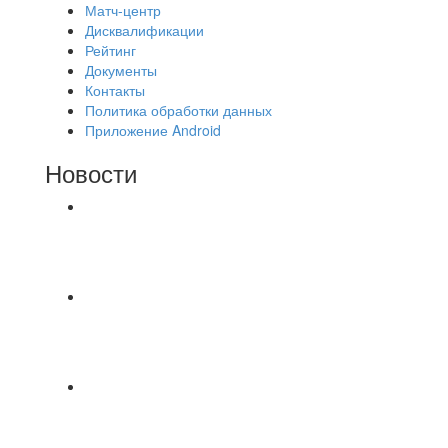
Матч-центр
Дисквалификации
Рейтинг
Документы
Контакты
Политика обработки данных
Приложение Android
Новости
⚽НАЗНАЧЕНИЯ СУДЕЙ⚽ ‼В СРЕДУ
СОСТОЯТСЯ ДОИГРОВКИ 2-Х ТАЙМОВ ДВУХ
МАТЧЕЙ 2А ЛИГИ.
⚽ Первенство Владимира по футзалу. 1-я лига.
06.08.2026 г. УютСтрой - Крафт 0:2 (0:0) 📹
Обзор
Красная Гвардия сыграла в ничью с Камбэком
3:3 Равная игра , много борьбы и