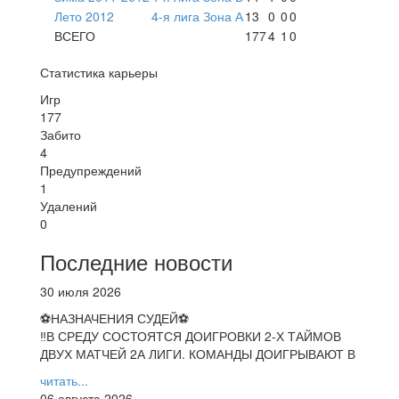
Лето 2012
4-я лига Зона А
13
0
0
0
ВСЕГО
177
4
1
0
Статистика карьеры
Игр
177
Забито
4
Предупреждений
1
Удалений
0
Последние новости
30 июля 2026
⚽НАЗНАЧЕНИЯ СУДЕЙ⚽
‼В СРЕДУ СОСТОЯТСЯ ДОИГРОВКИ 2-Х ТАЙМОВ
ДВУХ МАТЧЕЙ 2А ЛИГИ. КОМАНДЫ ДОИГРЫВАЮТ В
читать...
06 августа 2026