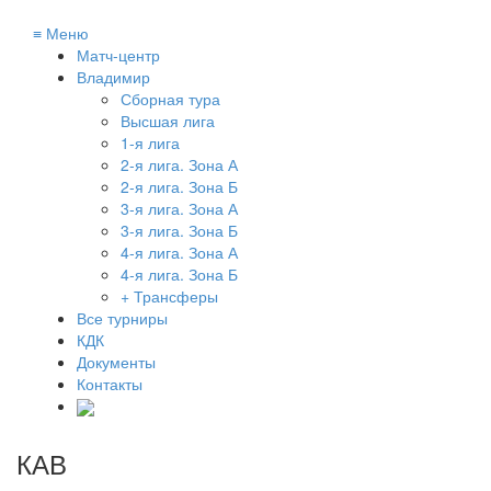
≡
Меню
Матч-центр
Владимир
Сборная тура
Высшая лига
1-я лига
2-я лига. Зона А
2-я лига. Зона Б
3-я лига. Зона А
3-я лига. Зона Б
4-я лига. Зона А
4-я лига. Зона Б
+ Трансферы
Все турниры
КДК
Документы
Контакты
КАВ