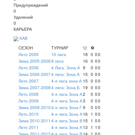
Предупреждений
0
Удалений
0
КАРЬЕРА
КАВ
СЕЗОН
ТУРНИР
👕
⚽
Лето 2005
10 лига
18
0
0
0
Зима 2005-2006
8 лига
16
0
0
0
Лето 2006
4 Лига. Зона А
9
0
0
0
Зима 2006-2007
4 лига: Зона А
15
0
0
0
Лето 2007
4-я лига зона А
15
0
0
0
Зима 2007-2008
4 лига: Зона Б
19
0
0
0
Лето 2008
4-я лига Зона А
2
0
0
0
Лето 2009
4-я лига Зона А
3
0
0
0
Зима 2009-2010
4-я лига Зона Г
9
0
0
0
Лето 2010
4-я лига Зона А
16
1
0
0
Зима 2010-2011
4-я лига Зона В
15
1
0
0
Лето 2011
4-я лига Зона А
13
1
1
0
Зима 2011-2012
4-я лига Зона В
14
1
0
0