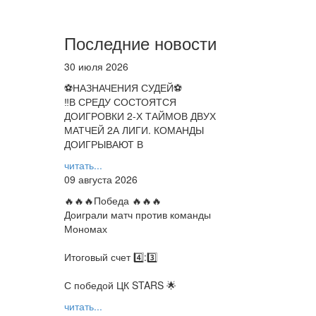
Последние новости
30 июля 2026
⚽НАЗНАЧЕНИЯ СУДЕЙ⚽
‼В СРЕДУ СОСТОЯТСЯ
ДОИГРОВКИ 2-Х ТАЙМОВ ДВУХ
МАТЧЕЙ 2А ЛИГИ. КОМАНДЫ
ДОИГРЫВАЮТ В
читать...
09 августа 2026
🔥🔥🔥Победа 🔥🔥🔥
Доиграли матч против команды
Мономах
Итоговый счет 4️⃣:3️⃣
С победой ЦК STARS 🌟
читать...