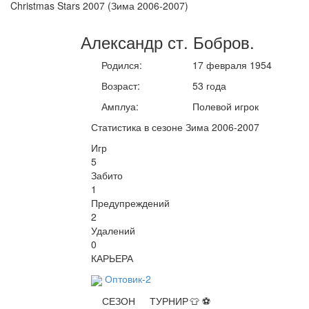
Christmas Stars 2007 (Зима 2006-2007)
Александр ст.
Бобров
.
Родился:
17 февраля 1954
Возраст:
53 года
Амплуа:
Полевой игрок
Статистика в сезоне Зима 2006-2007
Игр
5
Забито
1
Предупреждений
2
Удалений
0
КАРЬЕРА
Оптовик-2
СЕЗОН
ТУРНИР
👕
⚽