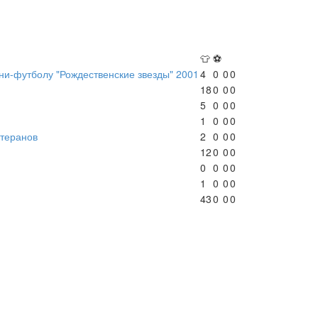
👕
⚽
ни-футболу "Рождественские звезды" 2001
4
0
0
0
18
0
0
0
5
0
0
0
1
0
0
0
етеранов
2
0
0
0
12
0
0
0
0
0
0
0
1
0
0
0
43
0
0
0