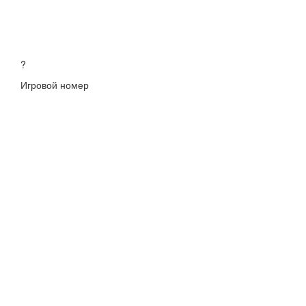
?
Игровой номер