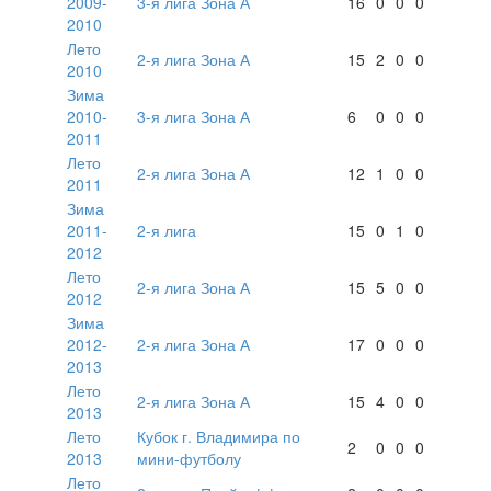
2009-
3-я лига Зона А
16
0
0
0
2010
Лето
2-я лига Зона А
15
2
0
0
2010
Зима
2010-
3-я лига Зона А
6
0
0
0
2011
Лето
2-я лига Зона А
12
1
0
0
2011
Зима
2011-
2-я лига
15
0
1
0
2012
Лето
2-я лига Зона А
15
5
0
0
2012
Зима
2012-
2-я лига Зона А
17
0
0
0
2013
Лето
2-я лига Зона А
15
4
0
0
2013
Лето
Кубок г. Владимира по
2
0
0
0
2013
мини-футболу
Лето