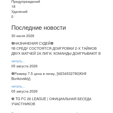
Предупреждений
18
Удалений
0
Последние новости
30 июля 2026
⚽НАЗНАЧЕНИЯ СУДЕЙ⚽
‼В СРЕДУ СОСТОЯТСЯ ДОИГРОВКИ 2-Х ТАЙМОВ
ДВУХ МАТЧЕЙ 2А ЛИГИ. КОМАНДЫ ДОИГРЫВАЮТ В
читать...
05 августа 2026
⚽️Размер 7.5 цена в личку, [id234532780|Kirill
Bunkovskiy].
читать...
05 августа 2026
⚽ TG FC 26 LEAGUE | ОФИЦИАЛЬНАЯ БЕСЕДА
УЧАСТНИКОВ