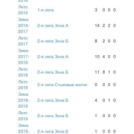
Лето
1-я лига
3
0
0
0
2016
Зима
2016-
2-я лига Зона А
14
2
2
0
2017
Лето
2-я лига Зона Б
8
2
0
0
2017
Зима
2017-
2-я лига Зона А
10
4
0
0
2018
Лето
2-я лига Зона Б
11
8
1
0
2018
Лето
2-я лига Стыковые матчи
0
0
0
0
2018
Зима
2018-
2-я лига Зона Б
4
0
1
0
2019
Лето
2-я лига Зона Б
1
0
0
0
2019
Зима
2019-
2-я лига Зона Б
1
0
0
0