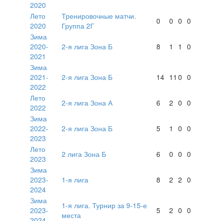
2020
Лето
Тренировочные матчи.
0
0
0
0
2020
Группа 2Г
Зима
2020-
2-я лига Зона Б
8
1
1
0
2021
Зима
2021-
2-я лига Зона Б
14
11
0
0
2022
Лето
2-я лига Зона А
6
2
0
0
2022
Зима
2022-
2-я лига Зона Б
5
1
0
0
2023
Лето
2 лига Зона Б
6
0
0
0
2023
Зима
2023-
1-я лига
8
2
2
0
2024
Зима
1-я лига. Турнир за 9-15-е
2023-
5
2
0
0
места
2024