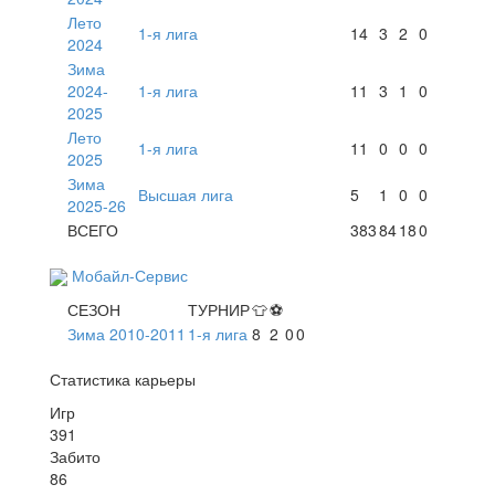
Лето
1-я лига
14
3
2
0
2024
Зима
2024-
1-я лига
11
3
1
0
2025
Лето
1-я лига
11
0
0
0
2025
Зима
Высшая лига
5
1
0
0
2025-26
ВСЕГО
383
84
18
0
Мобайл-Сервис
СЕЗОН
ТУРНИР
👕
⚽
Зима 2010-2011
1-я лига
8
2
0
0
Статистика карьеры
Игр
391
Забито
86