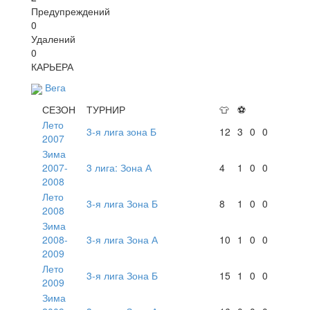
Предупреждений
0
Удалений
0
КАРЬЕРА
Вега
СЕЗОН
ТУРНИР
👕
⚽
Лето
3-я лига зона Б
12
3
0
0
2007
Зима
2007-
3 лига: Зона А
4
1
0
0
2008
Лето
3-я лига Зона Б
8
1
0
0
2008
Зима
2008-
3-я лига Зона А
10
1
0
0
2009
Лето
3-я лига Зона Б
15
1
0
0
2009
Зима