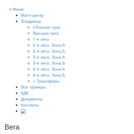
≡
Меню
Матч-центр
Владимир
Сборная тура
Высшая лига
1-я лига
2-я лига. Зона А
2-я лига. Зона Б
3-я лига. Зона А
3-я лига. Зона Б
4-я лига. Зона А
4-я лига. Зона Б
+ Трансферы
Все турниры
КДК
Документы
Контакты
Вега