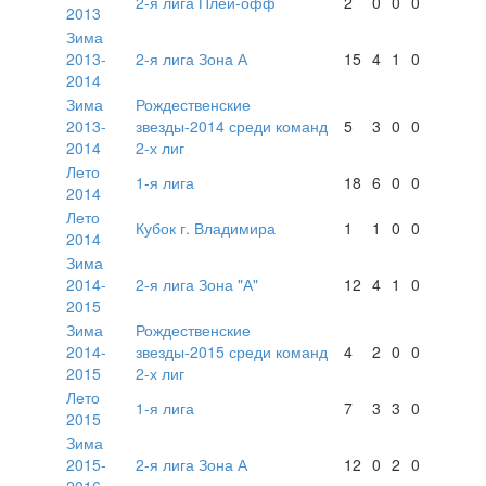
2-я лига Плей-офф
2
0
0
0
2013
Зима
2013-
2-я лига Зона А
15
4
1
0
2014
Зима
Рождественские
2013-
звезды-2014 среди команд
5
3
0
0
2014
2-х лиг
Лето
1-я лига
18
6
0
0
2014
Лето
Кубок г. Владимира
1
1
0
0
2014
Зима
2014-
2-я лига Зона "А"
12
4
1
0
2015
Зима
Рождественские
2014-
звезды-2015 среди команд
4
2
0
0
2015
2-х лиг
Лето
1-я лига
7
3
3
0
2015
Зима
2015-
2-я лига Зона А
12
0
2
0
2016