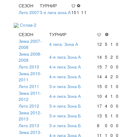
СЕЗОН
ТУРНИР
👕
⚽
Лето 2007
3-я лига зона А
15
1
1
1
Сплав-2
СЕЗОН
ТУРНИР
👕
⚽
Зима 2007-
4 лига: Зона А
12
5
1
0
2008
Зима 2008-
4-я лига Зона А
14
5
2
0
2009
Лето 2010
4-я лига Зона А
15
7
0
0
Зима 2010-
4-я лига Зона А
14
4
2
0
2011
Лето 2011
3-я лига Зона Б
15
0
1
0
Зима 2011-
4-я лига Зона А
10
4
1
0
2012
Лето 2012
3-я лига Зона Б
17
4
0
0
Зима 2012-
3-я лига Зона Б
13
5
1
0
2013
Лето 2013
3-я лига Зона Б
8
0
0
0
Зима 2013-
4-я лига Зона А
11
1
0
0