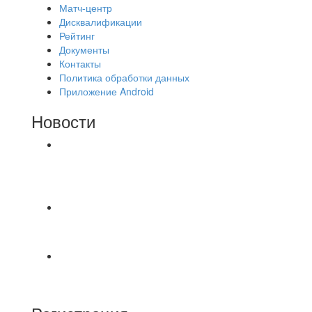
Матч-центр
Дисквалификации
Рейтинг
Документы
Контакты
Политика обработки данных
Приложение Android
Новости
⚽НАЗНАЧЕНИЯ СУДЕЙ⚽ ‼В СРЕДУ
СОСТОЯТСЯ ДОИГРОВКИ 2-Х ТАЙМОВ ДВУХ
МАТЧЕЙ 2А ЛИГИ.
📅 Анонс матчей на пятницу, 7 августа 2026 г.
🎡 Центральный парк культуры и отдыха
Всем доброго времени суток ✌ Лакинский
Комсомолец ищет команду для спарринга по