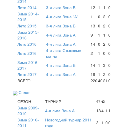
2014
Лето 2014
3-я лига Зона Б
12
1
1
0
Зима 2014-
4-я лига Зона "А"
11
0
2
0
2015
Лето 2015
3-я лига Зона Б
13
0
2
0
Зима 2015-
4-я лига Зона А
9
1
1
0
2016
Лето 2016
4-я лига Зона А
14
0
2
0
4-я лига Стыковые
Лето 2016
2
1
0
0
матчи
Зима 2016-
4-я лига Зона В
14
1
3
0
2017
Лето 2017
4-я лига Зона А
16
1
2
0
ВСЕГО
220
40
21
0
Сплав
СЕЗОН
ТУРНИР
👕
⚽
Зима 2009-
4-я лига Зона А
13
4
1
1
2010
Зима 2010-
Новогодний турнир 2011
3
1
0
0
2011
года