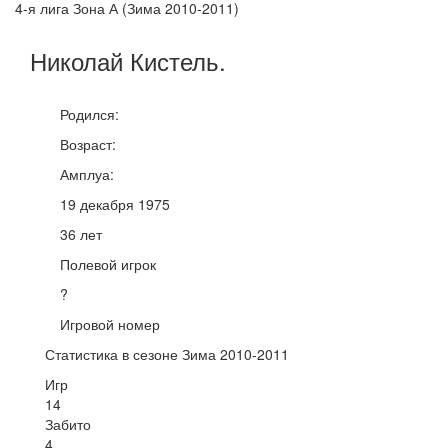
4-я лига Зона А (Зима 2010-2011)
Николай
Кистель
.
Родился:
Возраст:
Амплуа:
19 декабря 1975
36 лет
Полевой игрок
?
Игровой номер
Статистика в сезоне Зима 2010-2011
Игр
14
Забито
4