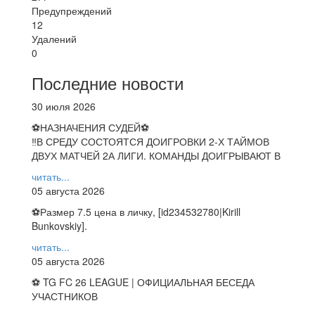
Предупреждений
12
Удалений
0
Последние новости
30 июля 2026
⚽НАЗНАЧЕНИЯ СУДЕЙ⚽
‼В СРЕДУ СОСТОЯТСЯ ДОИГРОВКИ 2-Х ТАЙМОВ
ДВУХ МАТЧЕЙ 2А ЛИГИ. КОМАНДЫ ДОИГРЫВАЮТ В
читать...
05 августа 2026
⚽️Размер 7.5 цена в личку, [id234532780|Kirill
Bunkovskiy].
читать...
05 августа 2026
⚽ TG FC 26 LEAGUE | ОФИЦИАЛЬНАЯ БЕСЕДА
УЧАСТНИКОВ