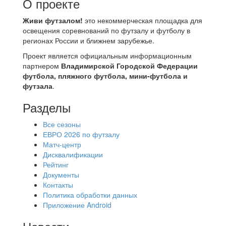
О проекте
Живи футзалом!
это некоммерческая площадка для
освещения соревнований по футзалу и футболу в
регионах России и ближнем зарубежье.
Проект является официальным информационным
партнером
Владимирской Городской Федерации
футбола, пляжного футбола, мини-футбола и
футзала
.
Разделы
Все сезоны
ЕВРО 2026 по футзалу
Матч-центр
Дисквалификации
Рейтинг
Документы
Контакты
Политика обработки данных
Приложение Android