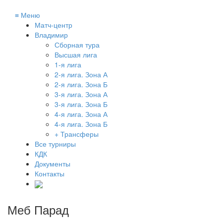
≡
Меню
Матч-центр
Владимир
Сборная тура
Высшая лига
1-я лига
2-я лига. Зона А
2-я лига. Зона Б
3-я лига. Зона А
3-я лига. Зона Б
4-я лига. Зона А
4-я лига. Зона Б
+ Трансферы
Все турниры
КДК
Документы
Контакты
Меб Парад