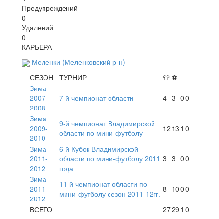
Предупреждений
0
Удалений
0
КАРЬЕРА
Меленки (Меленковский р-н)
СЕЗОН
ТУРНИР
👕
⚽
Зима
2007-
7-й чемпионат области
4
3
0
0
2008
Зима
9-й чемпионат Владимирской
2009-
12
13
1
0
области по мини-футболу
2010
Зима
6-й Кубок Владимирской
2011-
области по мини-футболу 2011
3
3
0
0
2012
года
Зима
11-й чемпионат области по
2011-
8
10
0
0
мини-футболу сезон 2011-12гг.
2012
ВСЕГО
27
29
1
0