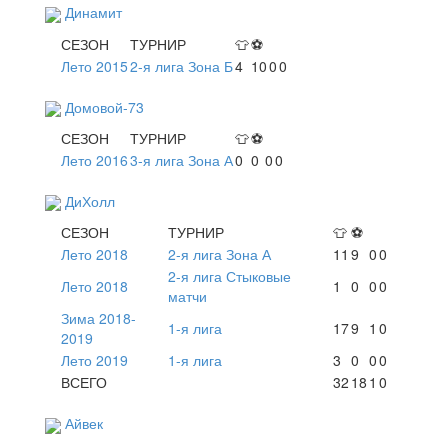
Динамит
СЕЗОН
ТУРНИР
👕
⚽
Лето 2015
2-я лига Зона Б
4
10
0
0
Домовой-73
СЕЗОН
ТУРНИР
👕
⚽
Лето 2016
3-я лига Зона А
0
0
0
0
ДиХолл
СЕЗОН
ТУРНИР
👕
⚽
Лето 2018
2-я лига Зона А
11
9
0
0
2-я лига Стыковые
Лето 2018
1
0
0
0
матчи
Зима 2018-
1-я лига
17
9
1
0
2019
Лето 2019
1-я лига
3
0
0
0
ВСЕГО
32
18
1
0
Айвек