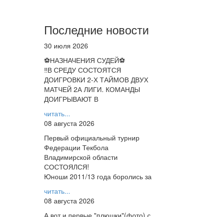
Последние новости
30 июля 2026
⚽НАЗНАЧЕНИЯ СУДЕЙ⚽
‼В СРЕДУ СОСТОЯТСЯ
ДОИГРОВКИ 2-Х ТАЙМОВ ДВУХ
МАТЧЕЙ 2А ЛИГИ. КОМАНДЫ
ДОИГРЫВАЮТ В
читать...
08 августа 2026
Первый официальный турнир
Федерации Текбола
Владимирской области
СОСТОЯЛСЯ!
Юноши 2011/13 года боролись за
читать...
08 августа 2026
А вот и первые "плюшки"(фото) с