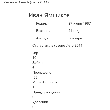
2-я лига Зона Б (Лето 2011)
Иван
Ямщиков
.
Родился:
27 июня 1987
Возраст:
24 года
Амплуа:
Вратарь
Статистика в сезоне Лето 2011
Игр
10
Забито
6
Пропущено
-36
Матчей на ноль
1
Предупреждений
0
Удалений
0