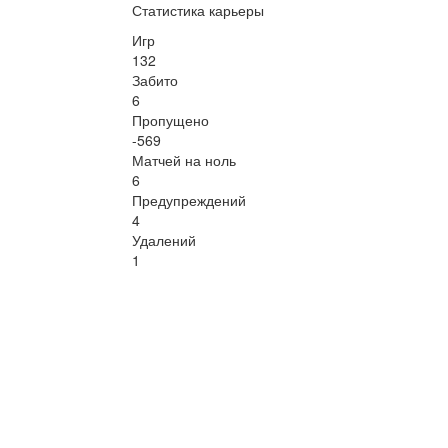
Статистика карьеры
Игр
132
Забито
6
Пропущено
-569
Матчей на ноль
6
Предупреждений
4
Удалений
1