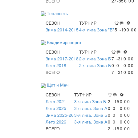
ВСЕГО
27
-85
6
0
0
Теплосеть
СЕЗОН
ТУРНИР
👕
🥅
⚽
Зима 2014-2015
4-я лига Зона "В"
5
-19
0
0
0
Владимирэнерго
СЕЗОН
ТУРНИР
👕
🥅
⚽
Зима 2017-2018
2-я лига Зона Б
7
-31
0
0
0
Лето 2018
2-я лига Зона Б
0
0
0
0
0
ВСЕГО
7
-31
0
0
0
Щит и Меч
СЕЗОН
ТУРНИР
👕
🥅
⚽
Лето 2021
3-я лига Зона Б
2
-15
0
0
0
Лето 2025
3-я лига. Зона А
0
0
0
0
0
Зима 2025-26
3-я лига. Зона Б
0
0
0
0
0
Лето 2026
3-я лига. Зона А
0
0
0
0
0
ВСЕГО
2
-15
0
0
0