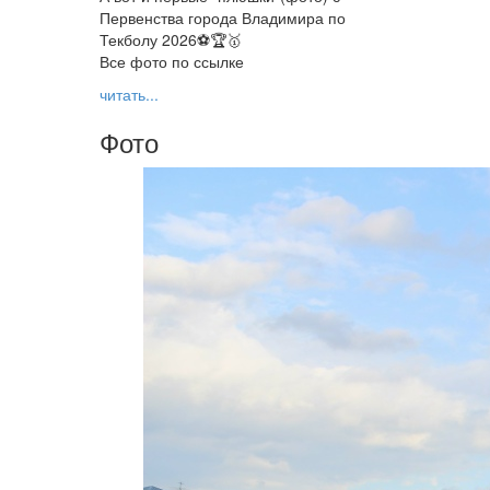
Первенства города Владимира по
Текболу 2026⚽🏆🥇
Все фото по ссылке
читать...
Фото