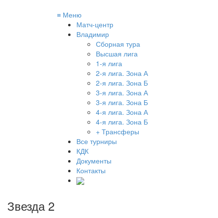
≡
Меню
Матч-центр
Владимир
Сборная тура
Высшая лига
1-я лига
2-я лига. Зона А
2-я лига. Зона Б
3-я лига. Зона А
3-я лига. Зона Б
4-я лига. Зона А
4-я лига. Зона Б
+ Трансферы
Все турниры
КДК
Документы
Контакты
Звезда 2