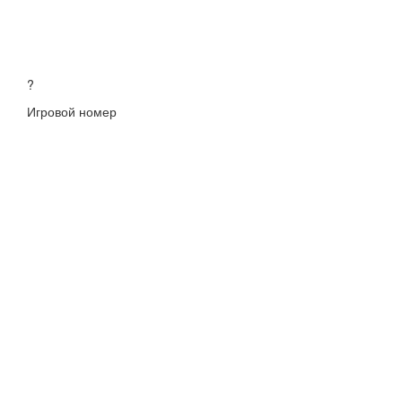
?
Игровой номер