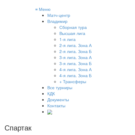
≡
Меню
Матч-центр
Владимир
Сборная тура
Высшая лига
1-я лига
2-я лига. Зона А
2-я лига. Зона Б
3-я лига. Зона А
3-я лига. Зона Б
4-я лига. Зона А
4-я лига. Зона Б
+ Трансферы
Все турниры
КДК
Документы
Контакты
Спартак