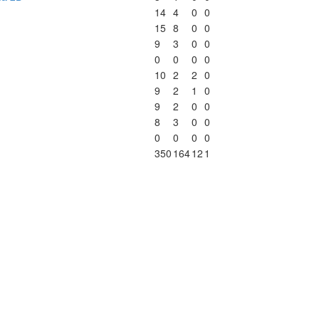
14
4
0
0
15
8
0
0
9
3
0
0
0
0
0
0
10
2
2
0
9
2
1
0
9
2
0
0
8
3
0
0
0
0
0
0
350
164
12
1