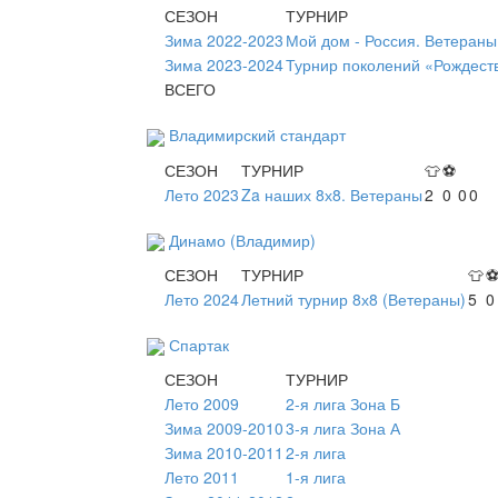
СЕЗОН
ТУРНИР
Зима 2022-2023
Мой дом - Россия. Ветераны
Зима 2023-2024
Турнир поколений «Рождест
ВСЕГО
Владимирский стандарт
СЕЗОН
ТУРНИР
👕
⚽
Лето 2023
Za наших 8х8. Ветераны
2
0
0
0
Динамо (Владимир)
СЕЗОН
ТУРНИР
👕
Лето 2024
Летний турнир 8х8 (Ветераны)
5
0
Спартак
СЕЗОН
ТУРНИР
Лето 2009
2-я лига Зона Б
Зима 2009-2010
3-я лига Зона А
Зима 2010-2011
2-я лига
Лето 2011
1-я лига