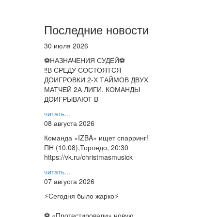
Последние новости
30 июля 2026
⚽НАЗНАЧЕНИЯ СУДЕЙ⚽
‼В СРЕДУ СОСТОЯТСЯ
ДОИГРОВКИ 2-Х ТАЙМОВ ДВУХ
МАТЧЕЙ 2А ЛИГИ. КОМАНДЫ
ДОИГРЫВАЮТ В
читать...
08 августа 2026
Команда «IZBA» ищет спарринг!
ПН (10.08),Торпедо, 20:30
https://vk.ru/christmasmusick
читать...
07 августа 2026
⚡️Сегодня было жарко⚡️
⚽ ️«Протестировали» новую