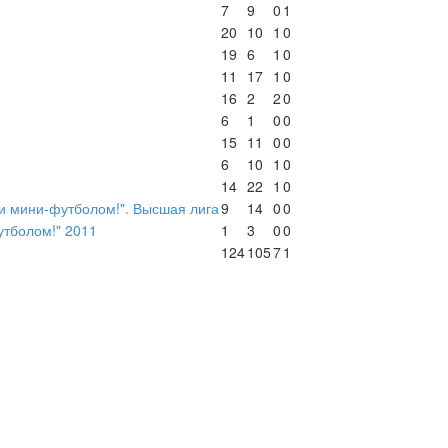
7
9
0
1
20
10
1
0
19
6
1
0
11
17
1
0
16
2
2
0
6
1
0
0
15
11
0
0
6
10
1
0
14
22
1
0
 мини-футболом!". Высшая лига
9
14
0
0
утболом!" 2011
1
3
0
0
124
105
7
1