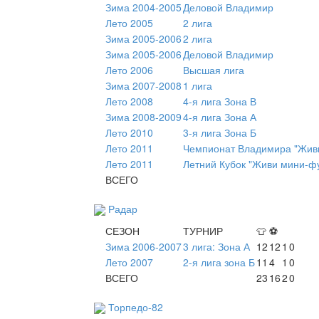
Зима 2004-2005
Деловой Владимир
Лето 2005
2 лига
Зима 2005-2006
2 лига
Зима 2005-2006
Деловой Владимир
Лето 2006
Высшая лига
Зима 2007-2008
1 лига
Лето 2008
4-я лига Зона В
Зима 2008-2009
4-я лига Зона А
Лето 2010
3-я лига Зона Б
Лето 2011
Чемпионат Владимира "Живи
Лето 2011
Летний Кубок "Живи мини-ф
ВСЕГО
Радар
СЕЗОН
ТУРНИР
👕
⚽
Зима 2006-2007
3 лига: Зона А
12
12
1
0
Лето 2007
2-я лига зона Б
11
4
1
0
ВСЕГО
23
16
2
0
Торпедо-82