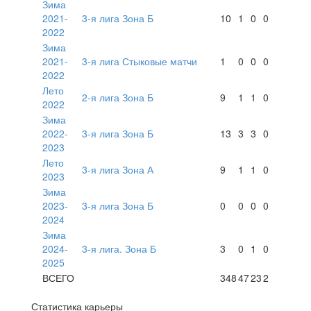
Зима
2021-
3-я лига Зона Б
10
1
0
0
2022
Зима
2021-
3-я лига Стыковые матчи
1
0
0
0
2022
Лето
2-я лига Зона Б
9
1
1
0
2022
Зима
2022-
3-я лига Зона Б
13
3
3
0
2023
Лето
3-я лига Зона А
9
1
1
0
2023
Зима
2023-
3-я лига Зона Б
0
0
0
0
2024
Зима
2024-
3-я лига. Зона Б
3
0
1
0
2025
ВСЕГО
348
47
23
2
Статистика карьеры