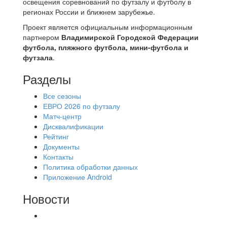
освещения соревнований по футзалу и футболу в
регионах России и ближнем зарубежье.
Проект является официальным информационным
партнером
Владимирской Городской Федерации
футбола, пляжного футбола, мини-футбола и
футзала
.
Разделы
Все сезоны
ЕВРО 2026 по футзалу
Матч-центр
Дисквалификации
Рейтинг
Документы
Контакты
Политика обработки данных
Приложение Android
Новости
⚽НАЗНАЧЕНИЯ СУДЕЙ⚽ ‼В СРЕДУ