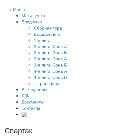
≡
Меню
Матч-центр
Владимир
Сборная тура
Высшая лига
1-я лига
2-я лига. Зона А
2-я лига. Зона Б
3-я лига. Зона А
3-я лига. Зона Б
4-я лига. Зона А
4-я лига. Зона Б
+ Трансферы
Все турниры
КДК
Документы
Контакты
Спартак