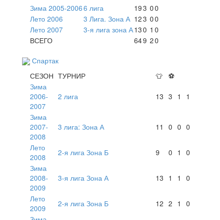
Зима 2005-2006
6 лига
19
3
0
0
Лето 2006
3 Лига. Зона А
12
3
0
0
Лето 2007
3-я лига зона А
13
0
1
0
ВСЕГО
64
9
2
0
Спартак
СЕЗОН
ТУРНИР
👕
⚽
Зима
2006-
2 лига
13
3
1
1
2007
Зима
2007-
3 лига: Зона А
11
0
0
0
2008
Лето
2-я лига Зона Б
9
0
1
0
2008
Зима
2008-
3-я лига Зона А
13
1
1
0
2009
Лето
2-я лига Зона Б
12
2
1
0
2009
Зима