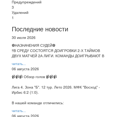
Предупреждений
3
Удалений
1
Последние новости
30 июля 2026
⚽НАЗНАЧЕНИЯ СУДЕЙ⚽
‼В СРЕДУ СОСТОЯТСЯ ДОИГРОВКИ 2-Х ТАЙМОВ
ДВУХ МАТЧЕЙ 2А ЛИГИ. КОМАНДЫ ДОИГРЫВАЮТ В
читать...
06 августа 2026
📹📹📹 Обзор голов 📹📹📹
Лига 4. Зона "Б". 12 тур. Лето 2026. МФК "Восход" -
Ирбис 6:2 (1:0).
В нашей команде отличились:
читать...
06 августа 2026