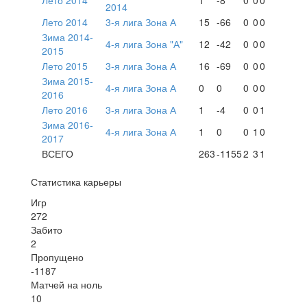
2014
Лето 2014
3-я лига Зона А
15
-66
0
0
0
Зима 2014-
4-я лига Зона "А"
12
-42
0
0
0
2015
Лето 2015
3-я лига Зона А
16
-69
0
0
0
Зима 2015-
4-я лига Зона А
0
0
0
0
0
2016
Лето 2016
3-я лига Зона А
1
-4
0
0
1
Зима 2016-
4-я лига Зона А
1
0
0
1
0
2017
ВСЕГО
263
-1155
2
3
1
Статистика карьеры
Игр
272
Забито
2
Пропущено
-1187
Матчей на ноль
10