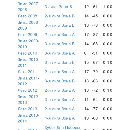
Зима 2007-
3 лига: Зона Б
12
-61
1
0
0
2008
Лето 2008
2-я лига Зона Б
14
-45
0
0
0
Зима 2008-
3-я лига Зона Б
18
-73
0
0
0
2009
Лето 2009
2-я лига Зона А
17
-87
0
0
0
Зима 2009-
3-я лига Зона Б
14
-68
0
0
0
2010
Лето 2010
3-я лига Зона А
8
-31
0
0
0
Зима 2010-
3-я лига Зона Б
15
-67
0
1
0
2011
Лето 2011
2-я лига Зона А
17
-79
0
0
0
Зима 2011-
3-я лига Зона Б
13
-66
0
0
0
2012
Лето 2012
2-я лига Зона А
13
-72
0
1
0
Зима 2012-
3-я лига Зона А
11
-64
0
0
0
2013
Лето 2013
2-я лига Зона А
14
-77
0
0
0
Зима 2013-
4-я лига Зона А
13
-60
0
0
0
2014
Кубок Дня Победы
Лето 2014
1
-8
0
0
0