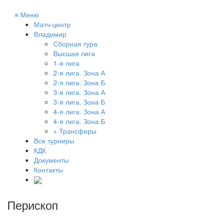
≡
Меню
Матч-центр
Владимир
Сборная тура
Высшая лига
1-я лига
2-я лига. Зона А
2-я лига. Зона Б
3-я лига. Зона А
3-я лига. Зона Б
4-я лига. Зона А
4-я лига. Зона Б
+ Трансферы
Все турниры
КДК
Документы
Контакты
Перископ