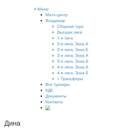
≡
Меню
Матч-центр
Владимир
Сборная тура
Высшая лига
1-я лига
2-я лига. Зона А
2-я лига. Зона Б
3-я лига. Зона А
3-я лига. Зона Б
4-я лига. Зона А
4-я лига. Зона Б
+ Трансферы
Все турниры
КДК
Документы
Контакты
Дина