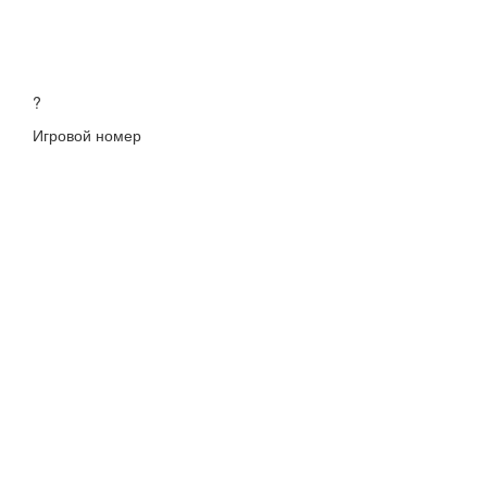
?
Игровой номер