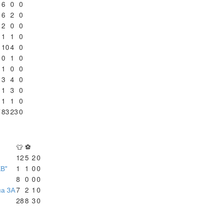
6
0
0
6
2
0
2
0
0
1
1
0
10
4
0
0
1
0
1
0
0
3
4
0
1
3
0
1
1
0
7
83
23
0
👕
⚽
12
5
2
0
КВ"
1
1
0
0
8
0
0
0
па 3А
7
2
1
0
28
8
3
0