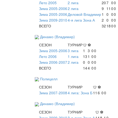
Лето 2005
2 лига
20
7
0
0
Зима 2005-2006
2 лига
9
11
0
0
Зима 2005-2006
Деловой Владимир
1
0
0
0
Зима 2009-2010
4-я лига Зона А
2
0
0
0
ВСЕГО
32
18
0
0
Динамо (Владимир)
СЕЗОН
ТУРНИР
👕
⚽
Зима 2005-2006
3 лига
1
3
0
0
Лето 2006
1 лига
13
1
0
0
Зима 2006-2007
2 лига
0
0
0
0
ВСЕГО
14
4
0
0
Полицелл
СЕЗОН
ТУРНИР
👕
⚽
Зима 2007-2008
4 лига: Зона Б
11
6
0
0
Динамо (Владимир)
СЕЗОН
ТУРНИР
👕
⚽
Зима 2009-2010
3-я лига Зона А
14
8
1
0