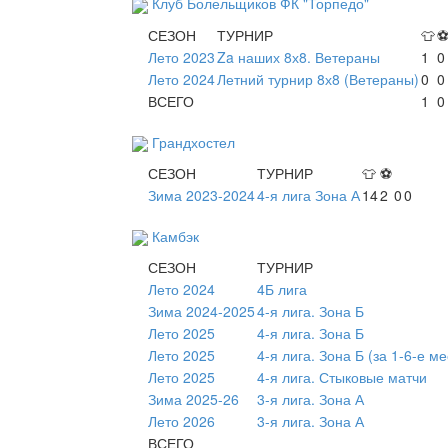
Клуб Болельщиков ФК "Торпедо"
СЕЗОН
ТУРНИР
👕
Лето 2023
Za наших 8х8. Ветераны
1
0
Лето 2024
Летний турнир 8х8 (Ветераны)
0
0
ВСЕГО
1
0
Грандхостел
СЕЗОН
ТУРНИР
👕
⚽
Зима 2023-2024
4-я лига Зона А
14
2
0
0
Камбэк
СЕЗОН
ТУРНИР
Лето 2024
4Б лига
Зима 2024-2025
4-я лига. Зона Б
Лето 2025
4-я лига. Зона Б
Лето 2025
4-я лига. Зона Б (за 1-6-е ме
Лето 2025
4-я лига. Стыковые матчи
Зима 2025-26
3-я лига. Зона А
Лето 2026
3-я лига. Зона А
ВСЕГО