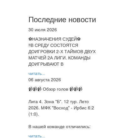
Последние новости
30 июля 2026
⚽НАЗНАЧЕНИЯ СУДЕЙ⚽
‼В СРЕДУ СОСТОЯТСЯ
ДОИГРОВКИ 2-Х ТАЙМОВ ДВУХ
МАТЧЕЙ 2А ЛИГИ. КОМАНДЫ
ДОИГРЫВАЮТ В
читать...
06 августа 2026
📹📹📹 Обзор голов 📹📹📹
Лига 4. Зона "Б". 12 тур. Лето
2026. МФК "Восход" - Ирбис 6:2
(1:0).
В нашей команде отличились:
читать...