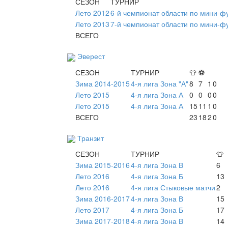
СЕЗОН
ТУРНИР
Лето 2012
6-й чемпионат области по мини-ф
Лето 2013
7-й чемпионат области по мини-ф
ВСЕГО
Эверест
СЕЗОН
ТУРНИР
👕
⚽
Зима 2014-2015
4-я лига Зона "А"
8
7
1
0
Лето 2015
4-я лига Зона А
0
0
0
0
Лето 2015
4-я лига Зона А
15
11
1
0
ВСЕГО
23
18
2
0
Транзит
СЕЗОН
ТУРНИР
👕
Зима 2015-2016
4-я лига Зона В
6
Лето 2016
4-я лига Зона Б
13
Лето 2016
4-я лига Стыковые матчи
2
Зима 2016-2017
4-я лига Зона В
15
Лето 2017
4-я лига Зона Б
17
Зима 2017-2018
4-я лига Зона В
14