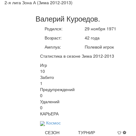
2-я лига Зона А (Зима 2012-2013)
Валерий
Куроедов
.
Родился:
29 ноября 1971
Возраст:
42 года
Амплуа:
Полевой игрок
Статистика в сезоне Зима 2012-2013
Игр
10
Забито
1
Предупреждений
0
Удалений
0
КАРЬЕРА
Космос
СЕЗОН
ТУРНИР
👕
⚽