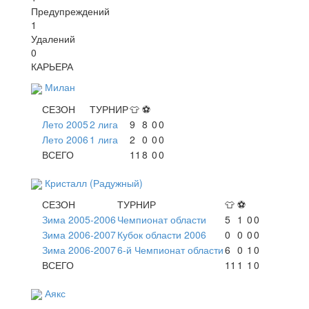
Предупреждений
1
Удалений
0
КАРЬЕРА
Милан
СЕЗОН
ТУРНИР
👕
⚽
Лето 2005
2 лига
9
8
0
0
Лето 2006
1 лига
2
0
0
0
ВСЕГО
11
8
0
0
Кристалл (Радужный)
СЕЗОН
ТУРНИР
👕
⚽
Зима 2005-2006
Чемпионат области
5
1
0
0
Зима 2006-2007
Кубок области 2006
0
0
0
0
Зима 2006-2007
6-й Чемпионат области
6
0
1
0
ВСЕГО
11
1
1
0
Аякс