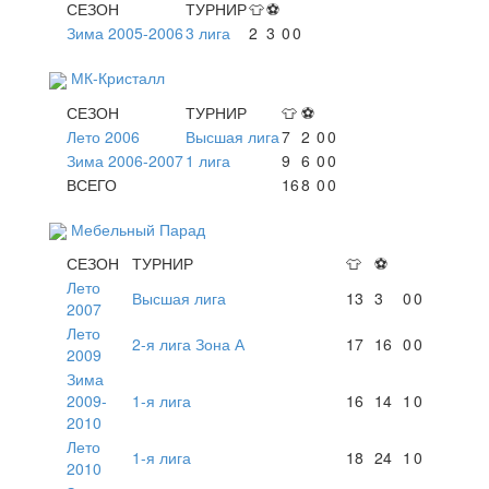
СЕЗОН
ТУРНИР
👕
⚽
Зима 2005-2006
3 лига
2
3
0
0
МК-Кристалл
СЕЗОН
ТУРНИР
👕
⚽
Лето 2006
Высшая лига
7
2
0
0
Зима 2006-2007
1 лига
9
6
0
0
ВСЕГО
16
8
0
0
Мебельный Парад
СЕЗОН
ТУРНИР
👕
⚽
Лето
Высшая лига
13
3
0
0
2007
Лето
2-я лига Зона А
17
16
0
0
2009
Зима
2009-
1-я лига
16
14
1
0
2010
Лето
1-я лига
18
24
1
0
2010