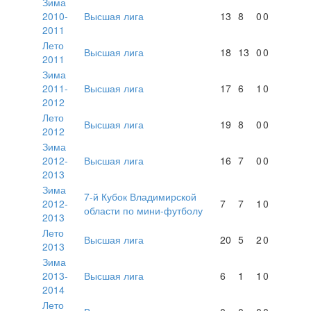
Зима
2010-
Высшая лига
13
8
0
0
2011
Лето
Высшая лига
18
13
0
0
2011
Зима
2011-
Высшая лига
17
6
1
0
2012
Лето
Высшая лига
19
8
0
0
2012
Зима
2012-
Высшая лига
16
7
0
0
2013
Зима
7-й Кубок Владимирской
2012-
7
7
1
0
области по мини-футболу
2013
Лето
Высшая лига
20
5
2
0
2013
Зима
2013-
Высшая лига
6
1
1
0
2014
Лето