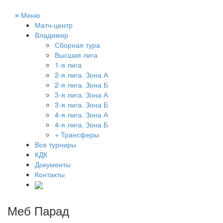
≡
Меню
Матч-центр
Владимир
Сборная тура
Высшая лига
1-я лига
2-я лига. Зона А
2-я лига. Зона Б
3-я лига. Зона А
3-я лига. Зона Б
4-я лига. Зона А
4-я лига. Зона Б
+ Трансферы
Все турниры
КДК
Документы
Контакты
Меб Парад