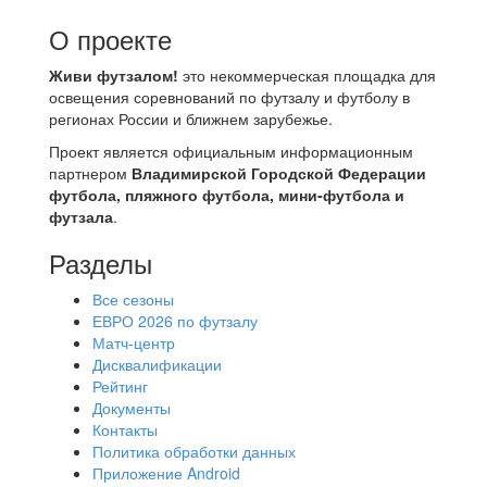
О проекте
Живи футзалом!
это некоммерческая площадка для
освещения соревнований по футзалу и футболу в
регионах России и ближнем зарубежье.
Проект является официальным информационным
партнером
Владимирской Городской Федерации
футбола, пляжного футбола, мини-футбола и
футзала
.
Разделы
Все сезоны
ЕВРО 2026 по футзалу
Матч-центр
Дисквалификации
Рейтинг
Документы
Контакты
Политика обработки данных
Приложение Android