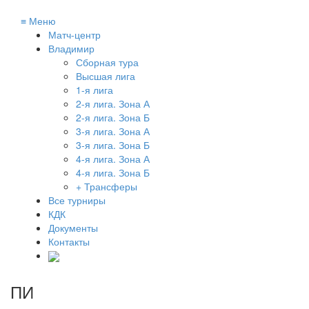
≡
Меню
Матч-центр
Владимир
Сборная тура
Высшая лига
1-я лига
2-я лига. Зона А
2-я лига. Зона Б
3-я лига. Зона А
3-я лига. Зона Б
4-я лига. Зона А
4-я лига. Зона Б
+ Трансферы
Все турниры
КДК
Документы
Контакты
ПИ