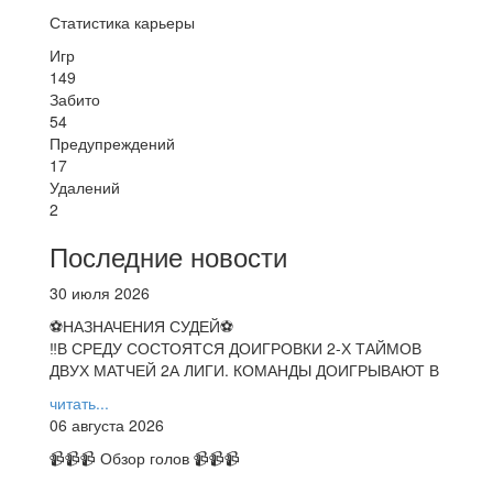
Статистика карьеры
Игр
149
Забито
54
Предупреждений
17
Удалений
2
Последние новости
30 июля 2026
⚽НАЗНАЧЕНИЯ СУДЕЙ⚽
‼В СРЕДУ СОСТОЯТСЯ ДОИГРОВКИ 2-Х ТАЙМОВ
ДВУХ МАТЧЕЙ 2А ЛИГИ. КОМАНДЫ ДОИГРЫВАЮТ В
читать...
06 августа 2026
📹📹📹 Обзор голов 📹📹📹