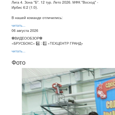
Лига 4. Зона "Б". 12 тур. Лето 2026. МФК "Восход" -
Ирбис 6:2 (1:0).
В нашей команде отличились:
читать...
06 августа 2026
⚽️ВИДЕООБЗОР⚽️
«БРУСБОКС» 4️⃣ : 1️⃣ «ТЕХЦЕНТР ГРАНД»
читать...
Фото