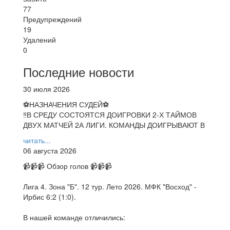
77
Предупреждений
19
Удалений
0
Последние новости
30 июля 2026
⚽НАЗНАЧЕНИЯ СУДЕЙ⚽
‼В СРЕДУ СОСТОЯТСЯ ДОИГРОВКИ 2-Х ТАЙМОВ
ДВУХ МАТЧЕЙ 2А ЛИГИ. КОМАНДЫ ДОИГРЫВАЮТ В
читать...
06 августа 2026
📹📹📹 Обзор голов 📹📹📹
Лига 4. Зона "Б". 12 тур. Лето 2026. МФК "Восход" -
Ирбис 6:2 (1:0).
В нашей команде отличились: