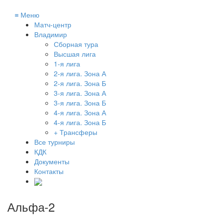
≡
Меню
Матч-центр
Владимир
Сборная тура
Высшая лига
1-я лига
2-я лига. Зона А
2-я лига. Зона Б
3-я лига. Зона А
3-я лига. Зона Б
4-я лига. Зона А
4-я лига. Зона Б
+ Трансферы
Все турниры
КДК
Документы
Контакты
Альфа-2