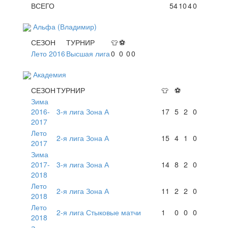
ВСЕГО
54
10
4
0
Альфа (Владимир)
СЕЗОН
ТУРНИР
👕
⚽
Лето 2016
Высшая лига
0
0
0
0
Академия
СЕЗОН
ТУРНИР
👕
⚽
Зима
2016-
3-я лига Зона А
17
5
2
0
2017
Лето
2-я лига Зона А
15
4
1
0
2017
Зима
2017-
3-я лига Зона А
14
8
2
0
2018
Лето
2-я лига Зона А
11
2
2
0
2018
Лето
2-я лига Стыковые матчи
1
0
0
0
2018