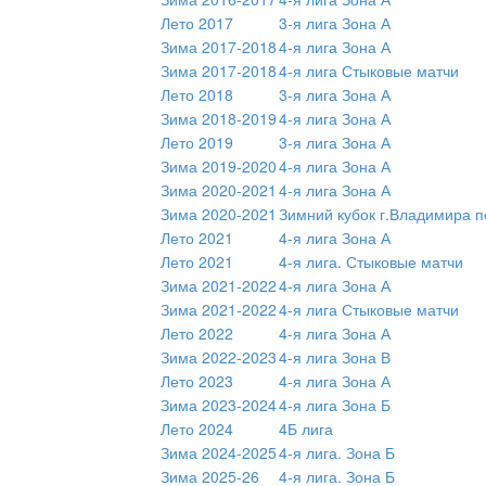
Лето 2017
3-я лига Зона А
Зима 2017-2018
4-я лига Зона А
Зима 2017-2018
4-я лига Стыковые матчи
Лето 2018
3-я лига Зона А
Зима 2018-2019
4-я лига Зона А
Лето 2019
3-я лига Зона А
Зима 2019-2020
4-я лига Зона А
Зима 2020-2021
4-я лига Зона А
Зима 2020-2021
Зимний кубок г.Владимира п
Лето 2021
4-я лига Зона А
Лето 2021
4-я лига. Стыковые матчи
Зима 2021-2022
4-я лига Зона А
Зима 2021-2022
4-я лига Стыковые матчи
Лето 2022
4-я лига Зона А
Зима 2022-2023
4-я лига Зона В
Лето 2023
4-я лига Зона А
Зима 2023-2024
4-я лига Зона Б
Лето 2024
4Б лига
Зима 2024-2025
4-я лига. Зона Б
Зима 2025-26
4-я лига. Зона Б