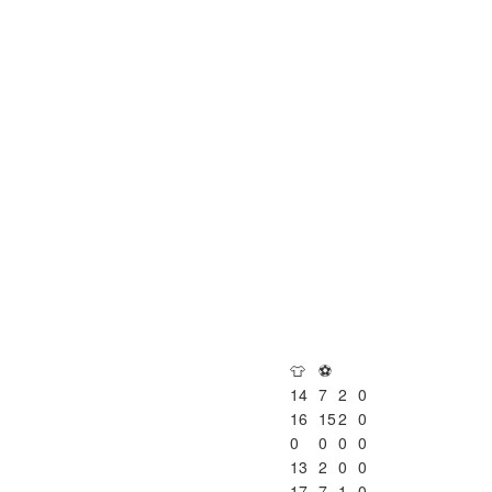
👕
⚽
14
7
2
0
16
15
2
0
0
0
0
0
13
2
0
0
17
7
1
0