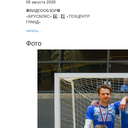
06 августа 2026
⚽️ВИДЕООБЗОР⚽️
«БРУСБОКС» 4️⃣ : 1️⃣ «ТЕХЦЕНТР
ГРАНД»
читать...
Фото