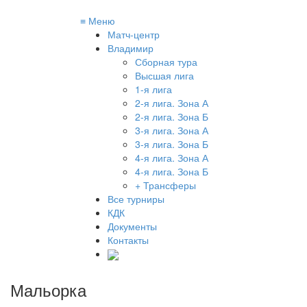
≡
Меню
Матч-центр
Владимир
Сборная тура
Высшая лига
1-я лига
2-я лига. Зона А
2-я лига. Зона Б
3-я лига. Зона А
3-я лига. Зона Б
4-я лига. Зона А
4-я лига. Зона Б
+ Трансферы
Все турниры
КДК
Документы
Контакты
Мальорка