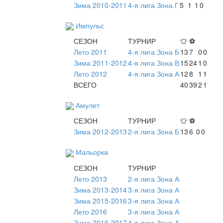
Зима 2010-2011
4-я лига Зона Г
5
1
1
0
Импульс
СЕЗОН
ТУРНИР
👕
⚽
Лето 2011
4-я лига Зона Б
13
7
0
0
Зима 2011-2012
4-я лига Зона В
15
24
1
0
Лето 2012
4-я лига Зона А
12
8
1
1
ВСЕГО
40
39
2
1
Амулет
СЕЗОН
ТУРНИР
👕
⚽
Зима 2012-2013
2-я лига Зона Б
13
6
0
0
Мальорка
СЕЗОН
ТУРНИР
Лето 2013
2-я лига Зона А
Зима 2013-2014
3-я лига Зона А
Зима 2015-2016
3-я лига Зона А
Лето 2016
3-я лига Зона А
Зима 2016-2017
4-я лига Зона А