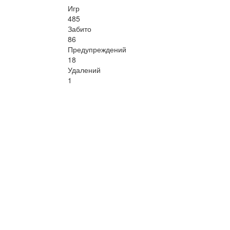
Игр
485
Забито
86
Предупреждений
18
Удалений
1