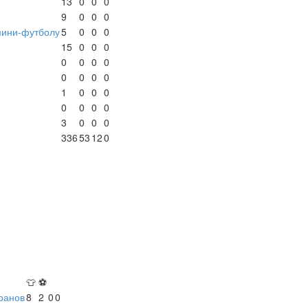
13
0
0
0
9
0
0
0
мини-футболу
5
0
0
0
15
0
0
0
0
0
0
0
0
0
0
0
1
0
0
0
0
0
0
0
3
0
0
0
336
53
12
0
👕
⚽
ранов
8
2
0
0