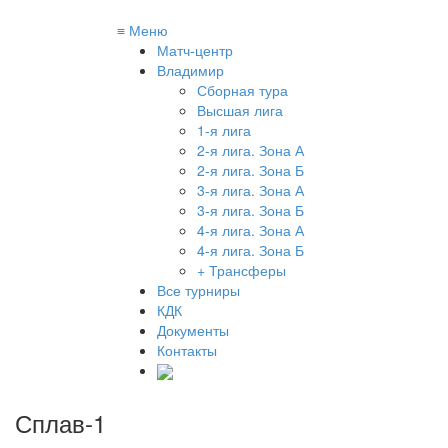
≡
Меню
Матч-центр
Владимир
Сборная тура
Высшая лига
1-я лига
2-я лига. Зона А
2-я лига. Зона Б
3-я лига. Зона А
3-я лига. Зона Б
4-я лига. Зона А
4-я лига. Зона Б
+ Трансферы
Все турниры
КДК
Документы
Контакты
Сплав-1