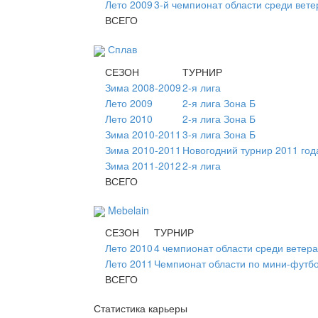
Лето 2009
3-й чемпионат области среди вете
ВСЕГО
Сплав
СЕЗОН
ТУРНИР
Зима 2008-2009
2-я лига
Лето 2009
2-я лига Зона Б
Лето 2010
2-я лига Зона Б
Зима 2010-2011
3-я лига Зона Б
Зима 2010-2011
Новогодний турнир 2011 год
Зима 2011-2012
2-я лига
ВСЕГО
Mebelain
СЕЗОН
ТУРНИР
Лето 2010
4 чемпионат области среди ветер
Лето 2011
Чемпионат области по мини-футбо
ВСЕГО
Статистика карьеры