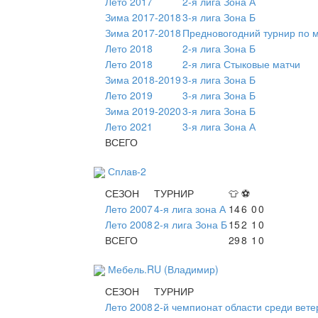
Лето 2017
2-я лига Зона А
Зима 2017-2018
3-я лига Зона Б
Зима 2017-2018
Предновогодний турнир по 
Лето 2018
2-я лига Зона Б
Лето 2018
2-я лига Стыковые матчи
Зима 2018-2019
3-я лига Зона Б
Лето 2019
3-я лига Зона Б
Зима 2019-2020
3-я лига Зона Б
Лето 2021
3-я лига Зона А
ВСЕГО
Сплав-2
СЕЗОН
ТУРНИР
👕
⚽
Лето 2007
4-я лига зона А
14
6
0
0
Лето 2008
2-я лига Зона Б
15
2
1
0
ВСЕГО
29
8
1
0
Мебель.RU (Владимир)
СЕЗОН
ТУРНИР
Лето 2008
2-й чемпионат области среди вете