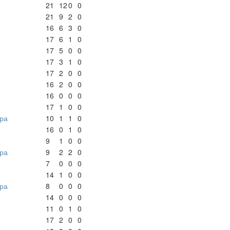
21
12
0
0
21
9
2
0
16
6
3
0
17
6
1
0
17
5
0
0
17
3
1
0
17
2
0
0
16
2
0
0
16
0
0
0
17
1
0
0
ра
10
1
1
0
16
0
1
0
9
1
0
0
ра
9
2
2
0
7
0
0
0
14
1
0
0
ра
8
0
0
0
14
0
0
0
11
0
1
0
17
2
0
0