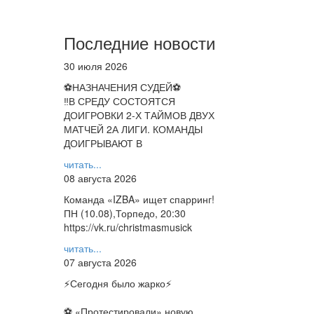
Последние новости
30 июля 2026
⚽НАЗНАЧЕНИЯ СУДЕЙ⚽
‼В СРЕДУ СОСТОЯТСЯ
ДОИГРОВКИ 2-Х ТАЙМОВ ДВУХ
МАТЧЕЙ 2А ЛИГИ. КОМАНДЫ
ДОИГРЫВАЮТ В
читать...
08 августа 2026
Команда «IZBA» ищет спарринг!
ПН (10.08),Торпедо, 20:30
https://vk.ru/christmasmusick
читать...
07 августа 2026
⚡️Сегодня было жарко⚡️
⚽ ️«Протестировали» новую