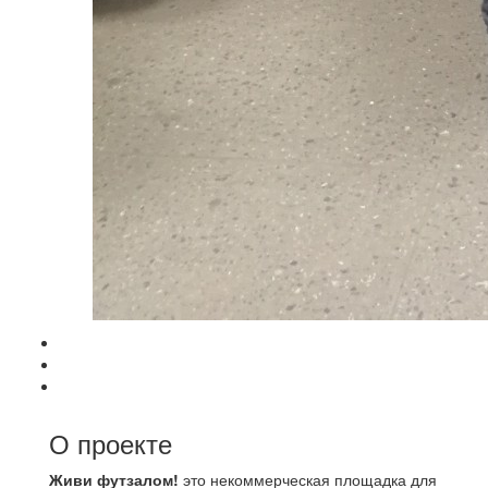
О проекте
Живи футзалом!
это некоммерческая площадка для