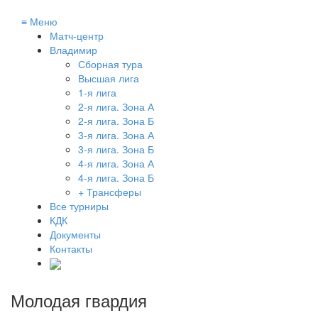
≡
Меню
Матч-центр
Владимир
Сборная тура
Высшая лига
1-я лига
2-я лига. Зона А
2-я лига. Зона Б
3-я лига. Зона А
3-я лига. Зона Б
4-я лига. Зона А
4-я лига. Зона Б
+ Трансферы
Все турниры
КДК
Документы
Контакты
Молодая гвардия