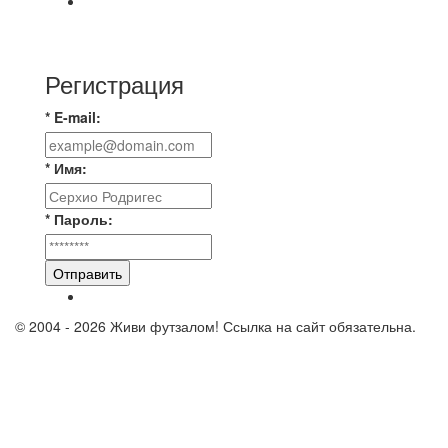
Продолжаем про итоги соревнований по
футзалу.⚽️ Результаты распределились
Регистрация
* E-mail:
* Имя:
* Пароль:
Отправить
© 2004 - 2026 Живи футзалом! Ссылка на сайт обязательна.