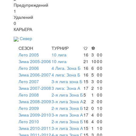
Предупреждений
1
Удалений
0
КАРЬЕРА
Север
СЕЗОН
ТУРНИР
👕
⚽
Лето 2005
10 лига
16
3
0
0
Зима 2005-2006
10 лига
21
10
0
0
Лето 2006
4 Лига. Зона Б
16
6
0
0
Зима 2006-2007
4 лига: Зона Б
16
5
0
0
Лето 2007
3-я лига зона Б
15
3
0
0
Зима 2007-2008
3 лига: Зона А
17
2
1
0
Лето 2008
2-я лига Зона Б
5
1
0
0
Зима 2008-2009
3-я лига Зона А
2
2
0
0
Лето 2009
2-я лига Зона Б
12
0
1
0
Зима 2009-2010
3-я лига Зона А
17
4
0
0
Лето 2010
2-я лига Зона Б
16
4
0
0
Зима 2010-2011
3-я лига Зона А
15
1
1
0
Зима 2011-2012
4-я лига Зона Г
15
3
0
0