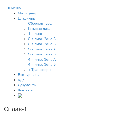
≡
Меню
Матч-центр
Владимир
Сборная тура
Высшая лига
1-я лига
2-я лига. Зона А
2-я лига. Зона Б
3-я лига. Зона А
3-я лига. Зона Б
4-я лига. Зона А
4-я лига. Зона Б
+ Трансферы
Все турниры
КДК
Документы
Контакты
Сплав-1