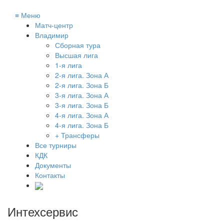
≡
Меню
Матч-центр
Владимир
Сборная тура
Высшая лига
1-я лига
2-я лига. Зона А
2-я лига. Зона Б
3-я лига. Зона А
3-я лига. Зона Б
4-я лига. Зона А
4-я лига. Зона Б
+ Трансферы
Все турниры
КДК
Документы
Контакты
Интехсервис