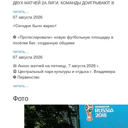
ДВУХ МАТЧЕЙ 2А ЛИГИ. КОМАНДЫ ДОИГРЫВАЮТ В
читать...
07 августа 2026
⚡️Сегодня было жарко⚡️
⚽ ️«Протестировали» новую футбольную площадку в
посёлке Бег, созданную общими
читать...
07 августа 2026
📅 Анонс матчей на пятницу, 7 августа 2026 г.
🎡 Центральный парк культуры и отдыха г. Владимира
⚽ Первенство
читать...
Фото