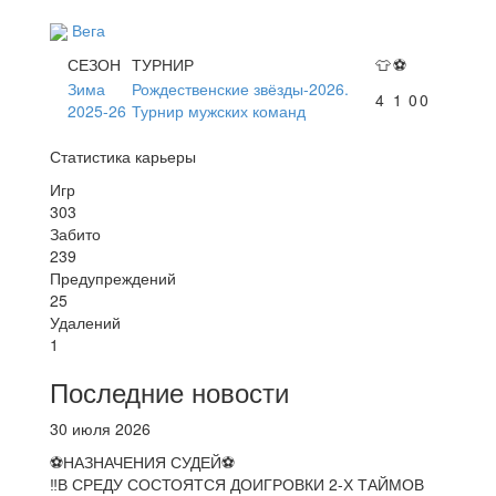
Вега
СЕЗОН
ТУРНИР
👕
⚽
Зима
Рождественские звёзды-2026.
4
1
0
0
2025-26
Турнир мужских команд
Статистика карьеры
Игр
303
Забито
239
Предупреждений
25
Удалений
1
Последние новости
30 июля 2026
⚽НАЗНАЧЕНИЯ СУДЕЙ⚽
‼В СРЕДУ СОСТОЯТСЯ ДОИГРОВКИ 2-Х ТАЙМОВ