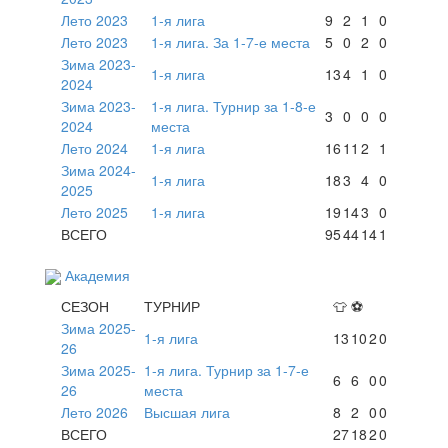
Лето 2023
1-я лига
9
2
1
0
Лето 2023
1-я лига. За 1-7-е места
5
0
2
0
Зима 2023-
1-я лига
13
4
1
0
2024
Зима 2023-
1-я лига. Турнир за 1-8-е
3
0
0
0
2024
места
Лето 2024
1-я лига
16
11
2
1
Зима 2024-
1-я лига
18
3
4
0
2025
Лето 2025
1-я лига
19
14
3
0
ВСЕГО
95
44
14
1
Академия
СЕЗОН
ТУРНИР
👕
⚽
Зима 2025-
1-я лига
13
10
2
0
26
Зима 2025-
1-я лига. Турнир за 1-7-е
6
6
0
0
26
места
Лето 2026
Высшая лига
8
2
0
0
ВСЕГО
27
18
2
0