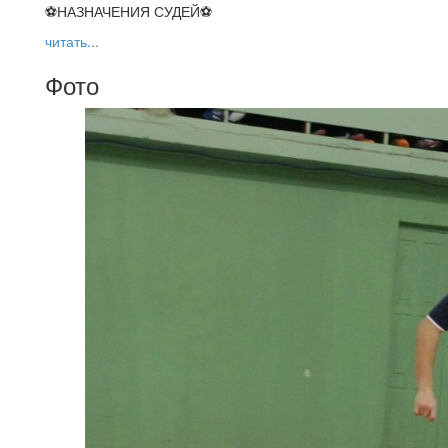
⚽НАЗНАЧЕНИЯ СУДЕЙ⚽
читать...
Фото