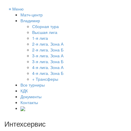
≡
Меню
Матч-центр
Владимир
Сборная тура
Высшая лига
1-я лига
2-я лига. Зона А
2-я лига. Зона Б
3-я лига. Зона А
3-я лига. Зона Б
4-я лига. Зона А
4-я лига. Зона Б
+ Трансферы
Все турниры
КДК
Документы
Контакты
Интехсервис