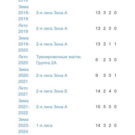
Зима
2018-
3-я лига Зона А
13
3
2
0
2019
Лето
2-я лига Зона А
13
2
0
0
2019
Зима
2019-
2-я лига Зона А
13
3
1
1
2020
Лето
Тренировочные матчи.
6
2
3
0
2020
Группа 2А
Зима
2020-
2-я лига Зона А
9
3
0
1
2021
Лето
2-я лига Зона Б
14
2
4
0
2021
Зима
2021-
2-я лига Зона А
10
5
0
0
2022
Зима
2023-
1-я лига
14
3
2
0
2024