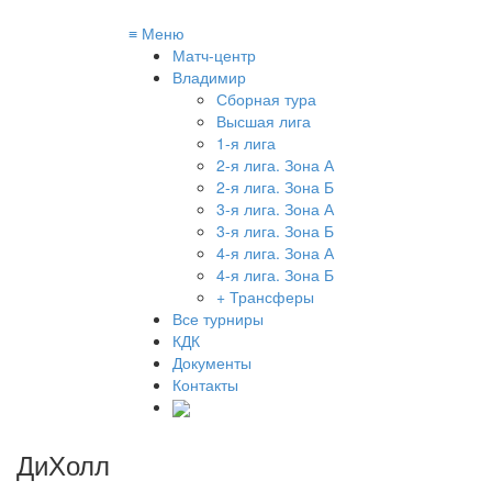
≡
Меню
Матч-центр
Владимир
Сборная тура
Высшая лига
1-я лига
2-я лига. Зона А
2-я лига. Зона Б
3-я лига. Зона А
3-я лига. Зона Б
4-я лига. Зона А
4-я лига. Зона Б
+ Трансферы
Все турниры
КДК
Документы
Контакты
ДиХолл