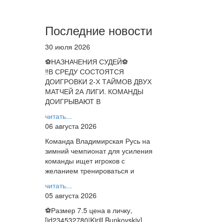
Последние новости
30 июля 2026
⚽НАЗНАЧЕНИЯ СУДЕЙ⚽
‼В СРЕДУ СОСТОЯТСЯ
ДОИГРОВКИ 2-Х ТАЙМОВ ДВУХ
МАТЧЕЙ 2А ЛИГИ. КОМАНДЫ
ДОИГРЫВАЮТ В
читать...
06 августа 2026
Команда Владимирская Русь на
зимний чемпионат для усиления
команды ищет игроков с
желанием тренироваться и
читать...
05 августа 2026
⚽️Размер 7.5 цена в личку,
[id234532780|Kirill Bunkovskiy].