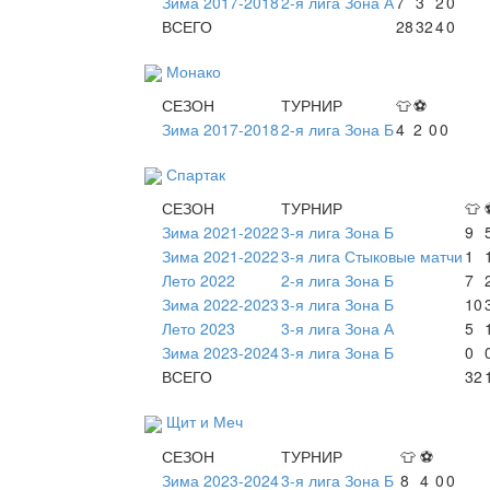
Зима 2017-2018
2-я лига Зона А
7
3
2
0
ВСЕГО
28
32
4
0
Монако
СЕЗОН
ТУРНИР
👕
⚽
Зима 2017-2018
2-я лига Зона Б
4
2
0
0
Спартак
СЕЗОН
ТУРНИР
👕
Зима 2021-2022
3-я лига Зона Б
9
Зима 2021-2022
3-я лига Стыковые матчи
1
Лето 2022
2-я лига Зона Б
7
Зима 2022-2023
3-я лига Зона Б
10
Лето 2023
3-я лига Зона А
5
Зима 2023-2024
3-я лига Зона Б
0
ВСЕГО
32
Щит и Меч
СЕЗОН
ТУРНИР
👕
⚽
Зима 2023-2024
3-я лига Зона Б
8
4
0
0