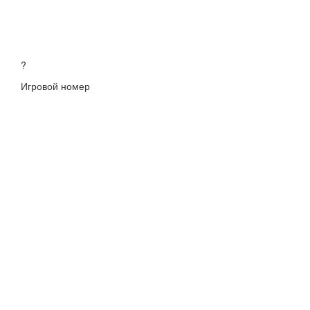
?
Игровой номер