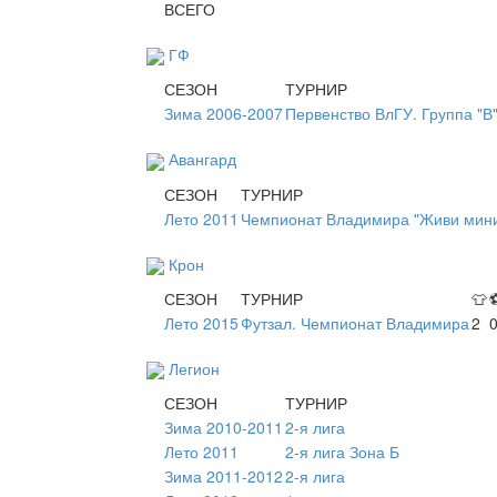
ВСЕГО
ГФ
СЕЗОН
ТУРНИР
Зима 2006-2007
Первенство ВлГУ. Группа "В
Авангард
СЕЗОН
ТУРНИР
Лето 2011
Чемпионат Владимира "Живи мини
Крон
СЕЗОН
ТУРНИР
👕
Лето 2015
Футзал. Чемпионат Владимира
2
Легион
СЕЗОН
ТУРНИР
Зима 2010-2011
2-я лига
Лето 2011
2-я лига Зона Б
Зима 2011-2012
2-я лига