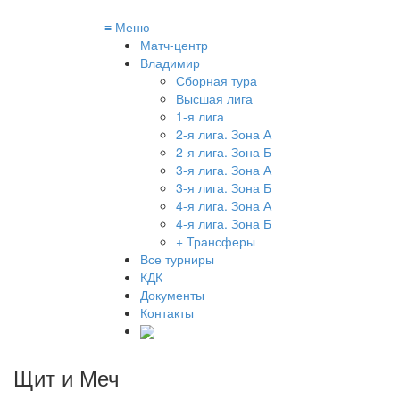
≡
Меню
Матч-центр
Владимир
Сборная тура
Высшая лига
1-я лига
2-я лига. Зона А
2-я лига. Зона Б
3-я лига. Зона А
3-я лига. Зона Б
4-я лига. Зона А
4-я лига. Зона Б
+ Трансферы
Все турниры
КДК
Документы
Контакты
Щит и Меч