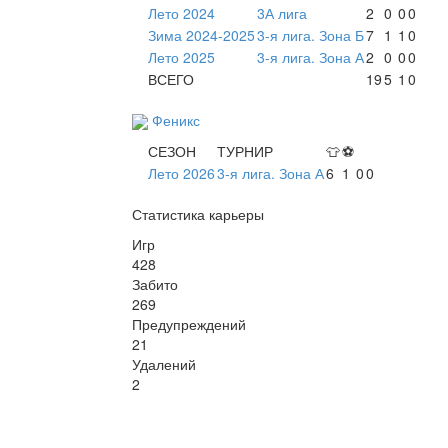
Лето 2024
3А лига
2
0
0
0
Зима 2024-2025
3-я лига. Зона Б
7
1
1
0
Лето 2025
3-я лига. Зона А
2
0
0
0
ВСЕГО
19
5
1
0
Феникс
СЕЗОН
ТУРНИР
👕
⚽
Лето 2026
3-я лига. Зона А
6
1
0
0
Статистика карьеры
Игр
428
Забито
269
Предупреждений
21
Удалений
2