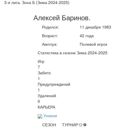
3-я лига. Зона Б (Зима 2024-2025)
Алексей
Баринов
.
Родился:
11 декабря 1983
Возраст:
42 года
Амплуа:
Полевой игрок
Статистика в сезоне Зима 2024-2025
Игр
7
Забито
1
Предупреждений
1
Удалений
0
КАРЬЕРА
Уником
СЕЗОН
ТУРНИР
👕
⚽