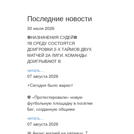
Последние новости
30 июля 2026
⚽НАЗНАЧЕНИЯ СУДЕЙ⚽
‼В СРЕДУ СОСТОЯТСЯ
ДОИГРОВКИ 2-Х ТАЙМОВ ДВУХ
МАТЧЕЙ 2А ЛИГИ. КОМАНДЫ
ДОИГРЫВАЮТ В
читать...
07 августа 2026
⚡️Сегодня было жарко⚡️
⚽ ️«Протестировали» новую
футбольную площадку в посёлке
Бег, созданную общими
читать...
07 августа 2026
📅 Анонс матчей на пятницу, 7