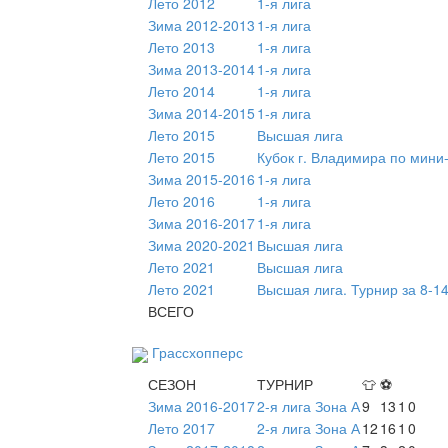
Лето 2012
1-я лига
Зима 2012-2013
1-я лига
Лето 2013
1-я лига
Зима 2013-2014
1-я лига
Лето 2014
1-я лига
Зима 2014-2015
1-я лига
Лето 2015
Высшая лига
Лето 2015
Кубок г. Владимира по мини
Зима 2015-2016
1-я лига
Лето 2016
1-я лига
Зима 2016-2017
1-я лига
Зима 2020-2021
Высшая лига
Лето 2021
Высшая лига
Лето 2021
Высшая лига. Турнир за 8-1
ВСЕГО
Грассхопперс
СЕЗОН
ТУРНИР
👕
⚽
Зима 2016-2017
2-я лига Зона А
9
13
1
0
Лето 2017
2-я лига Зона А
12
16
1
0