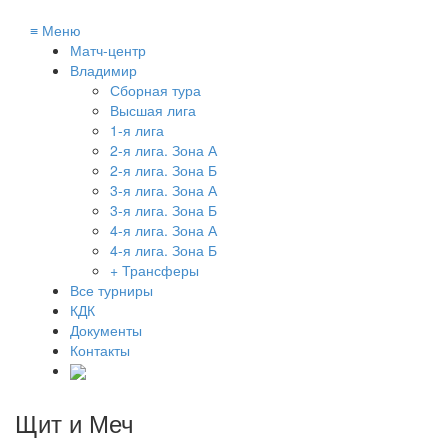
≡
Меню
Матч-центр
Владимир
Сборная тура
Высшая лига
1-я лига
2-я лига. Зона А
2-я лига. Зона Б
3-я лига. Зона А
3-я лига. Зона Б
4-я лига. Зона А
4-я лига. Зона Б
+ Трансферы
Все турниры
КДК
Документы
Контакты
Щит и Меч