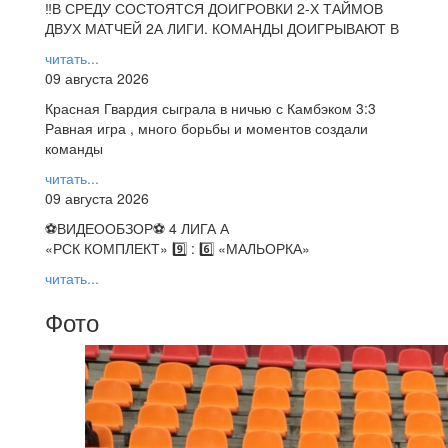
‼В СРЕДУ СОСТОЯТСЯ ДОИГРОВКИ 2-Х ТАЙМОВ
ДВУХ МАТЧЕЙ 2А ЛИГИ. КОМАНДЫ ДОИГРЫВАЮТ В
читать...
09 августа 2026
Красная Гвардия сыграла в ничью с Камбэком 3:3
Равная игра , много борьбы и моментов создали
команды
читать...
09 августа 2026
⚽️ВИДЕООБЗОР⚽️ 4 ЛИГА А
«РСК КОМПЛЕКТ» 9️⃣ : 6️⃣ «МАЛЬОРКА»
читать...
Фото