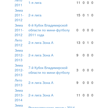
Лето
1-я лига
11
0
0
0
2011
Зима
2011-
2-я лига
15
0
1
0
2012
Зима
6-й Кубок Владимирской
2011-
области по мини-футболу
0
0
0
0
2012
2011 года
Лето
2-я лига Зона А
13
0
1
0
2012
Зима
2012-
2-я лига Зона А
9
0
0
0
2013
Зима
7-й Кубок Владимирской
2012-
3
0
0
0
области по мини-футболу
2013
Лето
2-я лига Зона А
9
0
0
0
2013
Зима
2013-
2-я лига Зона А
11
0
0
0
2014
Зима
Рождественские звезды-2014