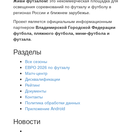
Живи футзалом!
это некоммерческая площадка для
освещения соревнований по футзалу и футболу в
регионах России и ближнем зарубежье.
Проект является официальным информационным
партнером
Владимирской Городской Федерации
футбола, пляжного футбола, мини-футбола и
футзала
.
Разделы
Все сезоны
ЕВРО 2026 по футзалу
Матч-центр
Дисквалификации
Рейтинг
Документы
Контакты
Политика обработки данных
Приложение Android
Новости