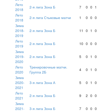
Лето
2-я лига Зона Б
7
0
0
1
2018
Лето
2-я лига Стыковые матчи
1
0
0
0
2018
Зима
2018-
2-я лига Зона Б
11
0
1
0
2019
Лето
2-я лига Зона Б
10
0
0
0
2019
Зима
2019-
2-я лига Зона Б
5
0
1
0
2020
Лето
Тренировочные матчи.
4
0
1
0
2020
Группа 2Б
Зима
2020-
3-я лига Зона А
5
0
1
0
2021
Лето
2-я лига Зона Б
9
2
0
0
2021
Зима
2021-
3-я лига Зона Б
7
0
0
0