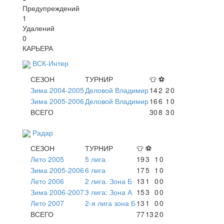
Предупреждений
1
Удалений
0
КАРЬЕРА
ВСК-Интер
СЕЗОН
ТУРНИР
👕
⚽
Зима 2004-2005
Деловой Владимир
14
2
2
0
Зима 2005-2006
Деловой Владимир
16
6
1
0
ВСЕГО
30
8
3
0
Радар
СЕЗОН
ТУРНИР
👕
⚽
Лето 2005
5 лига
19
3
1
0
Зима 2005-2006
6 лига
17
5
1
0
Лето 2006
2 лига. Зона Б
13
1
0
0
Зима 2006-2007
3 лига: Зона А
15
3
0
0
Лето 2007
2-я лига зона Б
13
1
0
0
ВСЕГО
77
13
2
0