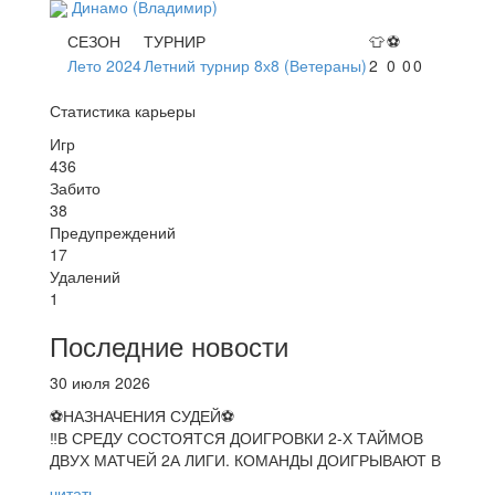
Динамо (Владимир)
СЕЗОН
ТУРНИР
👕
⚽
Лето 2024
Летний турнир 8х8 (Ветераны)
2
0
0
0
Статистика карьеры
Игр
436
Забито
38
Предупреждений
17
Удалений
1
Последние новости
30 июля 2026
⚽НАЗНАЧЕНИЯ СУДЕЙ⚽
‼В СРЕДУ СОСТОЯТСЯ ДОИГРОВКИ 2-Х ТАЙМОВ
ДВУХ МАТЧЕЙ 2А ЛИГИ. КОМАНДЫ ДОИГРЫВАЮТ В
читать...