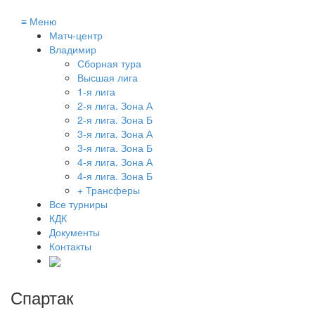
≡
Меню
Матч-центр
Владимир
Сборная тура
Высшая лига
1-я лига
2-я лига. Зона А
2-я лига. Зона Б
3-я лига. Зона А
3-я лига. Зона Б
4-я лига. Зона А
4-я лига. Зона Б
+ Трансферы
Все турниры
КДК
Документы
Контакты
Спартак