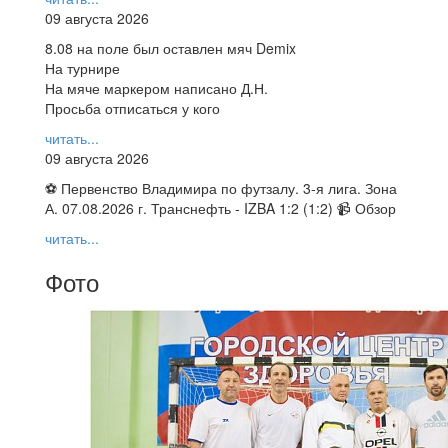
09 августа 2026
8.08 на поле был оставлен мяч Demix
На турнире
На мяче маркером написано Д.Н.
Просьба отписаться у кого
читать...
09 августа 2026
⚽ Первенство Владимира по футзалу. 3-я лига. Зона
А. 07.08.2026 г. Транснефть - IZBA 1:2 (1:2) 📹 Обзор
читать...
Фото