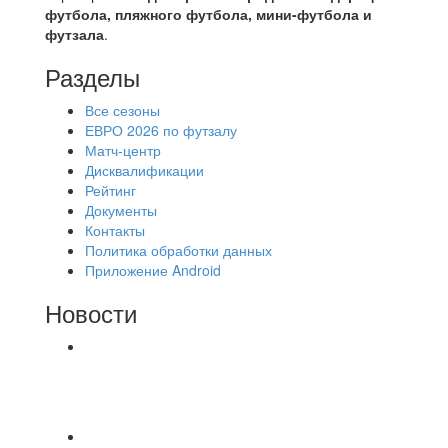
футбола, пляжного футбола, мини-футбола и
футзала
.
Разделы
Все сезоны
ЕВРО 2026 по футзалу
Матч-центр
Дисквалификации
Рейтинг
Документы
Контакты
Политика обработки данных
Приложение Android
Новости
⚽НАЗНАЧЕНИЯ СУДЕЙ⚽ ‼В СРЕДУ
СОСТОЯТСЯ ДОИГРОВКИ 2-Х ТАЙМОВ ДВУХ
МАТЧЕЙ 2А ЛИГИ.