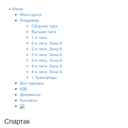
≡
Меню
Матч-центр
Владимир
Сборная тура
Высшая лига
1-я лига
2-я лига. Зона А
2-я лига. Зона Б
3-я лига. Зона А
3-я лига. Зона Б
4-я лига. Зона А
4-я лига. Зона Б
+ Трансферы
Все турниры
КДК
Документы
Контакты
Спартак