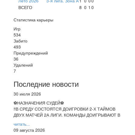
Лето 2026
3-я лига. Зона А
1
0
0
0
ВСЕГО
8
0
1
0
Статистика карьеры
Игр
534
Забито
493
Предупреждений
36
Удалений
7
Последние новости
30 июля 2026
⚽НАЗНАЧЕНИЯ СУДЕЙ⚽
‼В СРЕДУ СОСТОЯТСЯ ДОИГРОВКИ 2-Х ТАЙМОВ
ДВУХ МАТЧЕЙ 2А ЛИГИ. КОМАНДЫ ДОИГРЫВАЮТ В
читать...
09 августа 2026