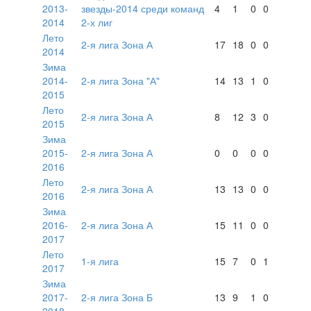
2013-
звезды-2014 среди команд
4
1
0
0
2014
2-х лиг
Лето
2-я лига Зона А
17
18
0
0
2014
Зима
2014-
2-я лига Зона "А"
14
13
1
0
2015
Лето
2-я лига Зона А
8
12
3
0
2015
Зима
2015-
2-я лига Зона А
0
0
0
0
2016
Лето
2-я лига Зона А
13
13
0
0
2016
Зима
2016-
2-я лига Зона А
15
11
0
0
2017
Лето
1-я лига
15
7
0
1
2017
Зима
2017-
2-я лига Зона Б
13
9
1
0
2018