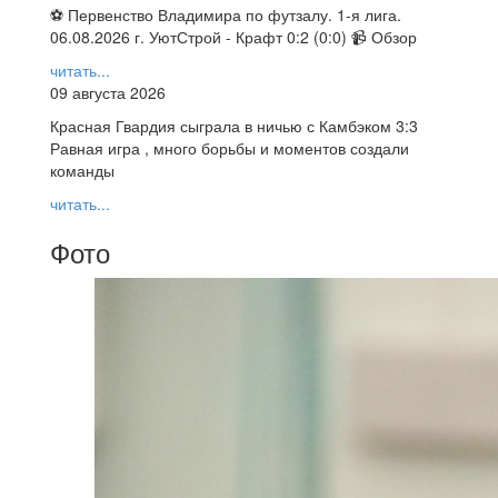
⚽ Первенство Владимира по футзалу. 1-я лига.
06.08.2026 г. УютСтрой - Крафт 0:2 (0:0) 📹 Обзор
читать...
09 августа 2026
Красная Гвардия сыграла в ничью с Камбэком 3:3
Равная игра , много борьбы и моментов создали
команды
читать...
Фото