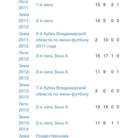
Лето
1-я лига
15
9
2
1
2011
Зима
2011-
2-я лига
14
5
0
0
2012
Зима
6-й Кубок Владимирской
2011-
области по мини-футболу
2
10
0
0
2012
2011 года
Лето
2-я лига Зона А
15
17
1
0
2012
Зима
2012-
2-я лига Зона А
11
9
0
1
2013
Зима
7-й Кубок Владимирской
2012-
3
0
0
0
области по мини-футболу
2013
Лето
2-я лига Зона А
15
19
0
0
2013
Зима
2013-
2-я лига Зона А
11
9
1
1
2014
Зима
Рождественские