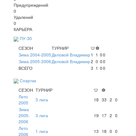
Предупреждений
0
Удалений
0
КАРЬЕРА
ПУ-30
СЕЗОН
ТУРНИР
👕
⚽
Зима 2004-2005
Деловой Владимир
1
1
0
0
Зима 2005-2006
Деловой Владимир
2
0
0
0
ВСЕГО
3
1
0
0
Спартак
СЕЗОН
ТУРНИР
👕
⚽
Лето
3 лига
18
33
2
0
2005
Зима
2005-
3 лига
19
17
2
0
2006
Лето
1 лига
13
18
0
0
2006