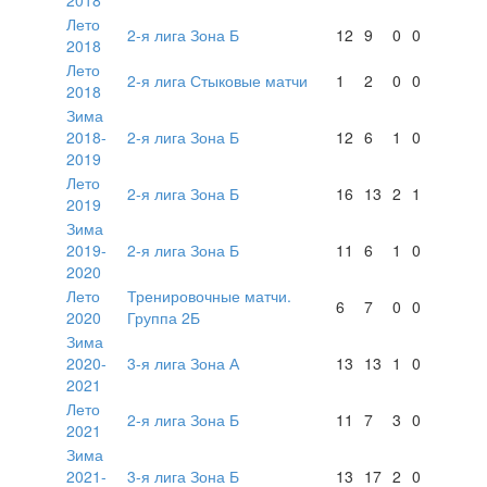
Лето
2-я лига Зона Б
12
9
0
0
2018
Лето
2-я лига Стыковые матчи
1
2
0
0
2018
Зима
2018-
2-я лига Зона Б
12
6
1
0
2019
Лето
2-я лига Зона Б
16
13
2
1
2019
Зима
2019-
2-я лига Зона Б
11
6
1
0
2020
Лето
Тренировочные матчи.
6
7
0
0
2020
Группа 2Б
Зима
2020-
3-я лига Зона А
13
13
1
0
2021
Лето
2-я лига Зона Б
11
7
3
0
2021
Зима
2021-
3-я лига Зона Б
13
17
2
0