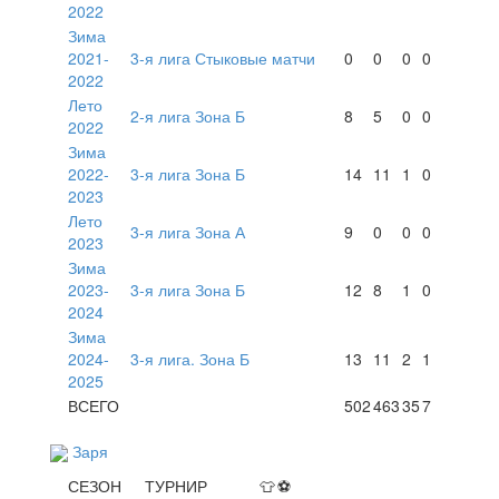
2022
Зима
2021-
3-я лига Стыковые матчи
0
0
0
0
2022
Лето
2-я лига Зона Б
8
5
0
0
2022
Зима
2022-
3-я лига Зона Б
14
11
1
0
2023
Лето
3-я лига Зона А
9
0
0
0
2023
Зима
2023-
3-я лига Зона Б
12
8
1
0
2024
Зима
2024-
3-я лига. Зона Б
13
11
2
1
2025
ВСЕГО
502
463
35
7
Заря
СЕЗОН
ТУРНИР
👕
⚽