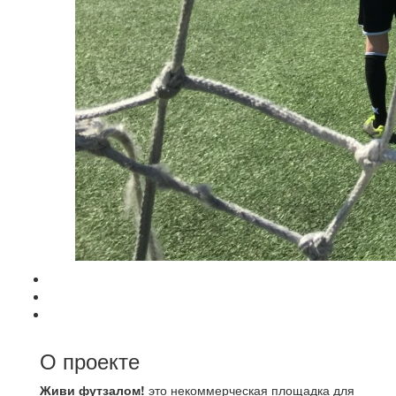
О проекте
Живи футзалом!
это некоммерческая площадка для