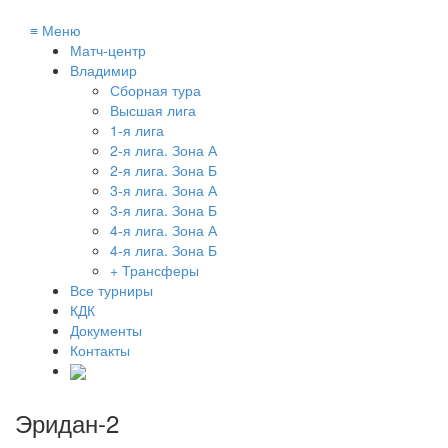
≡
Меню
Матч-центр
Владимир
Сборная тура
Высшая лига
1-я лига
2-я лига. Зона А
2-я лига. Зона Б
3-я лига. Зона А
3-я лига. Зона Б
4-я лига. Зона А
4-я лига. Зона Б
+ Трансферы
Все турниры
КДК
Документы
Контакты
Эридан-2