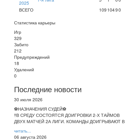
2025
ВСЕГО
109
104
9
0
Статистика карьеры
Игр
329
Забито
212
Предупреждений
18
Удалений
0
Последние новости
30 июля 2026
⚽НАЗНАЧЕНИЯ СУДЕЙ⚽
‼В СРЕДУ СОСТОЯТСЯ ДОИГРОВКИ 2-Х ТАЙМОВ
ДВУХ МАТЧЕЙ 2А ЛИГИ. КОМАНДЫ ДОИГРЫВАЮТ В
читать...
06 августа 2026