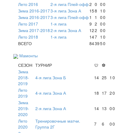
Лето 2016
2-я лига Плей-офф
2
0
0
0
Зима 2016-2017
3-я лига Зона А
15
8
1
0
Зима 2016-2017
3-я лига Плей-офф
1
1
0
0
Лето 2017
1-я лига
9
2
0
0
Зима 2017-2018
2-я лига Зона А
12
2
0
0
Лето 2018
1-я лига
14
7
1
0
ВСЕГО
84
39
5
0
Мамонты
СЕЗОН
ТУРНИР
👕
⚽
Зима
2018-
4-я лига Зона Б
14
25
1
0
2019
Лето
4-я лига Зона А
18
17
2
0
2019
Зима
2019-
2-я лига Зона А
14
13
0
0
2020
Лето
Тренировочные матчи.
7
6
0
0
2020
Группа 2Г