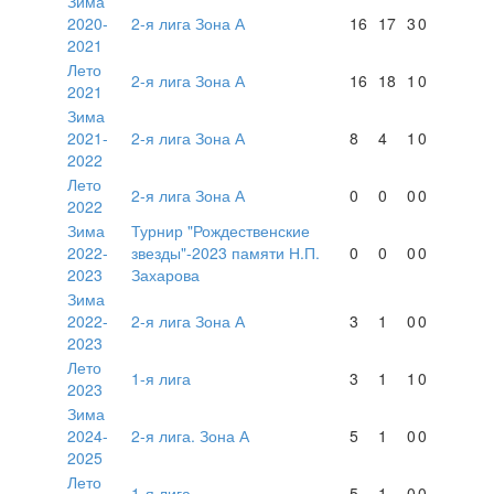
Зима
2020-
2-я лига Зона А
16
17
3
0
2021
Лето
2-я лига Зона А
16
18
1
0
2021
Зима
2021-
2-я лига Зона А
8
4
1
0
2022
Лето
2-я лига Зона А
0
0
0
0
2022
Зима
Турнир "Рождественские
2022-
звезды"-2023 памяти Н.П.
0
0
0
0
2023
Захарова
Зима
2022-
2-я лига Зона А
3
1
0
0
2023
Лето
1-я лига
3
1
1
0
2023
Зима
2024-
2-я лига. Зона А
5
1
0
0
2025
Лето
1-я лига
5
1
0
0