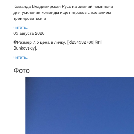
Команда Владимирская Русь на зимний чемпионат
для усиления команды ищет игроков с желанием
тренироваться и
читать...
05 августа 2026
⚽️Размер 7.5 цена в личку, [id234532780|Kirill
Bunkovskiy].
читать...
Фото